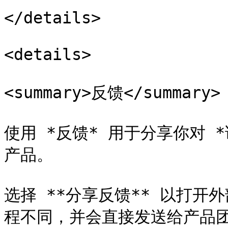
</details>

<details>

<summary>反馈</summary>

使用 *反馈* 用于分享你对 *
产品。

选择 **分享反馈** 以打
程不同，并会直接发送给产品团