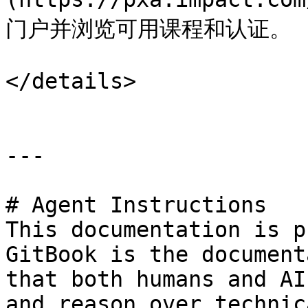
门户并浏览可用课程和认证。

</details>

---

# Agent Instructions

This documentation is p
GitBook is the document
that both humans and AI
and reason over technic