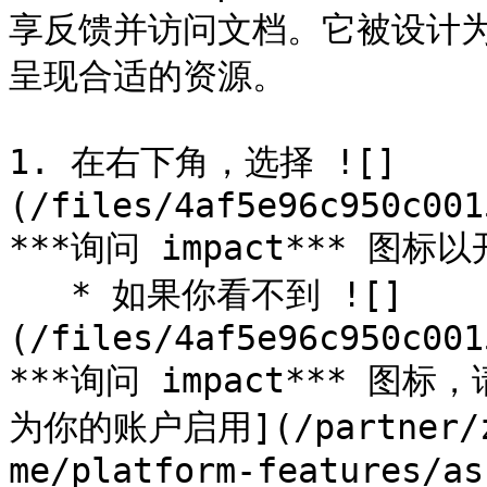
享反馈并访问文档。它被设计
呈现合适的资源。

1. 在右下角，选择 ![]
(/files/4af5e96c950c001
***询问 impact*** 图标
   * 如果你看不到 ![]
(/files/4af5e96c950c001
***询问 impact*** 图标
为你的账户启用](/partner/zh
me/platform-features/as