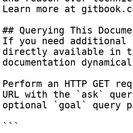
Learn more at gitbook.co
## Querying This Docume
If you need additional 
directly available in t
documentation dynamical
Perform an HTTP GET req
URL with the `ask` quer
optional `goal` query p
```
