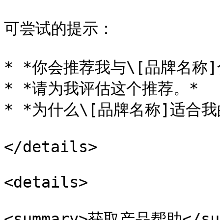
可尝试的提示：

* *你会推荐我与\[品牌名称]
* *请为我评估这个推荐。*

* *为什么\[品牌名称]适合我
</details>

<details>

<summary>获取产品帮助</sum