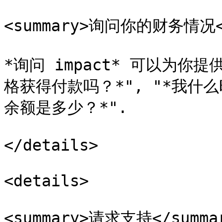
<summary>询问你的财务情况</
*询问 impact* 可以为
格获得付款吗？*", "*我什
余额是多少？*".

</details>

<details>

<summary>请求支持</summar