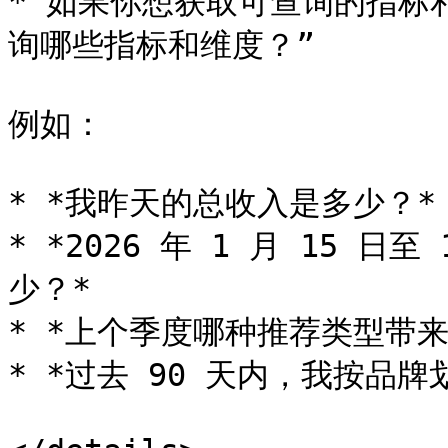
* 如果你想获取可查询的指标
询哪些指标和维度？”

例如：

* *我昨天的总收入是多少？*

* *2026 年 1 月 15 
少？*

* *上个季度哪种推荐类型带来
* *过去 90 天内，我按品牌