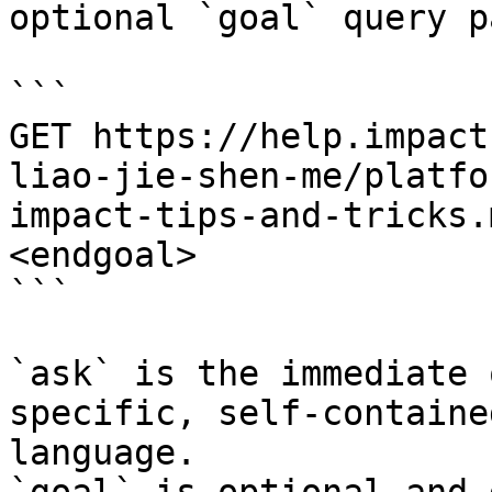
optional `goal` query p
```

GET https://help.impact
liao-jie-shen-me/platfo
impact-tips-and-tricks.
<endgoal>

```

`ask` is the immediate 
specific, self-containe
language.
