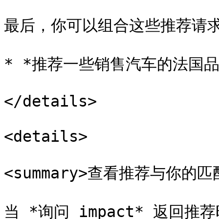
最后，你可以组合这些推荐请求
* *推荐一些销售汽车的法国品
</details>

<details>

<summary>查看推荐与你的匹配程
当 *询问 impact* 返