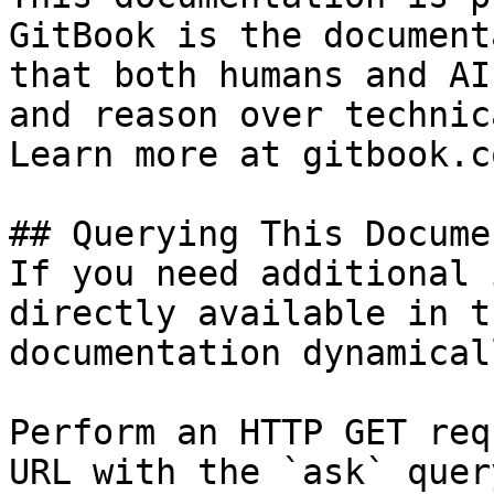
GitBook is the document
that both humans and AI
and reason over technic
Learn more at gitbook.co
## Querying This Docume
If you need additional 
directly available in t
documentation dynamical
Perform an HTTP GET req
URL with the `ask` quer