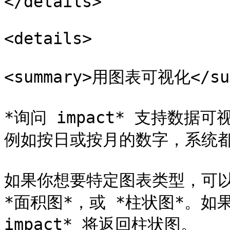
</details>

<details>

<summary>用图表可视化</sum
*询问 impact* 支持数
例如按日或按月的数字，系统都
如果你想要特定图表类型，可以
*面积图*，或 *柱状图*。如
impact* 将返回柱状图。
