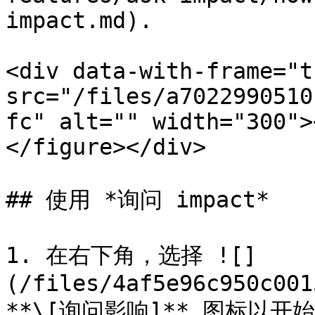
impact.md).

<div data-with-frame="t
src="/files/a7022990510
fc" alt="" width="300">
</figure></div>

## 使用 *询问 impact*

1. 在右下角，选择 ![]
(/files/4af5e96c950c001
**\[询问影响]** 图标以开始