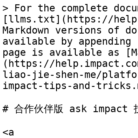
> For the complete docu
[llms.txt](https://help
Markdown versions of do
available by appending 
page is available as [M
(https://help.impact.co
liao-jie-shen-me/platfo
impact-tips-and-tricks.m
# 合作伙伴版 ask impact
<a 