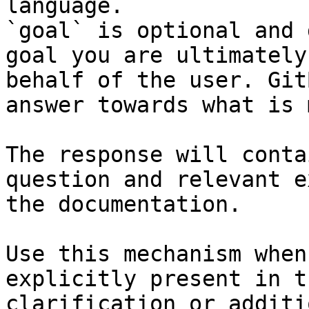
language.

`goal` is optional and 
goal you are ultimately
behalf of the user. Git
answer towards what is 
The response will conta
question and relevant e
the documentation.

Use this mechanism when
explicitly present in t
clarification or additi