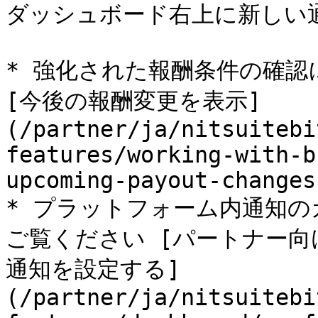
ダッシュボード右上に新しい通
* 強化された報酬条件の確認
[今後の報酬変更を表示]
(/partner/ja/nitsuitebi
features/working-with-b
upcoming-payout-changes
* プラットフォーム内通知
ご覧ください [パートナー
通知を設定する]
(/partner/ja/nitsuitebi