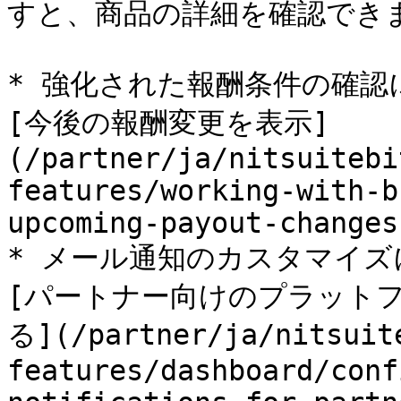
すと、商品の詳細を確認できま
* 強化された報酬条件の確認
[今後の報酬変更を表示]
(/partner/ja/nitsuitebi
features/working-with-b
upcoming-payout-changes
* メール通知のカスタマイズ
[パートナー向けのプラット
る](/partner/ja/nitsuit
features/dashboard/conf