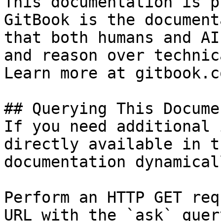
This documentation is p
GitBook is the document
that both humans and AI
and reason over technic
Learn more at gitbook.co
## Querying This Docume
If you need additional 
directly available in t
documentation dynamical
Perform an HTTP GET req
URL with the `ask` quer