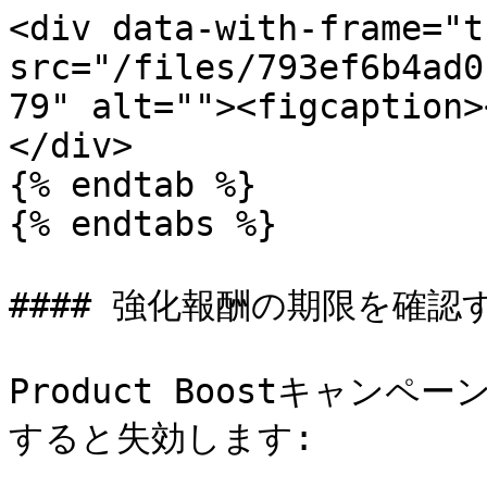
<div data-with-frame="t
src="/files/793ef6b4ad0
79" alt=""><figcaption>
</div>

{% endtab %}

{% endtabs %}

#### 強化報酬の期限を確認す
Product Boostキャン
すると失効します:
