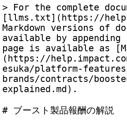
> For the complete docu
[llms.txt](https://help
Markdown versions of do
available by appending 
page is available as [M
(https://help.impact.co
esuka/platform-features
brands/contracts/booste
explained.md).

# ブースト製品報酬の解説
