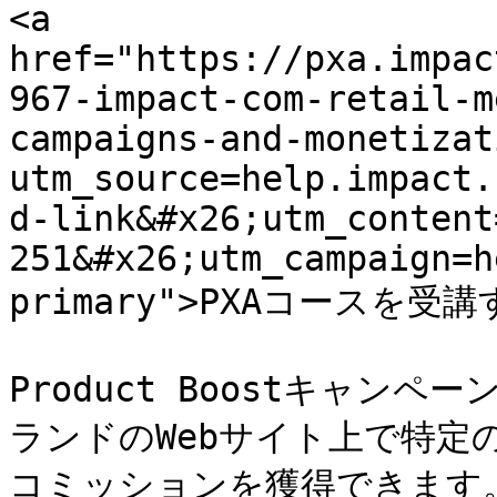
<a 
href="https://pxa.impac
967-impact-com-retail-m
campaigns-and-monetizat
utm_source=help.impact.
d-link&#x26;utm_content
251&#x26;utm_campaign=h
primary">PXAコースを受講す
Product Boostキャン
ランドのWebサイト上で特定
コミッションを獲得できます