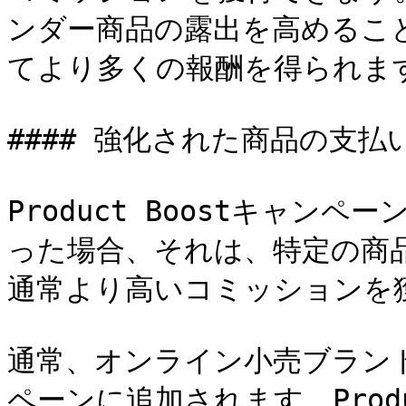
ンダー商品の露出を高めるこ
てより多くの報酬を得られます
#### 強化された商品の支払
Product Boostキャン
った場合、それは、特定の商
通常より高いコミッションを
通常、オンライン小売ブランドによ
ペーンに追加されます。Produ