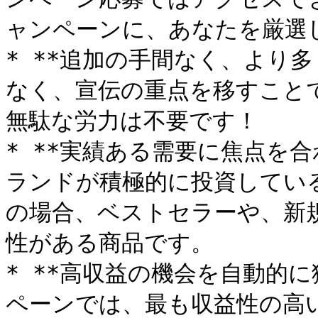
ャンペーンに、あなたを厳選し
* **追加の手間なく、より多
なく、宣伝の重点を移すこと
無駄な労力は不要です！

* **実績ある需要に焦点を合
ランドが積極的に投資してい
の場合、ベストセラーや、新
性がある商品です。

* **高収益の機会を自動的に獲得
ペーンでは、最も収益性の高