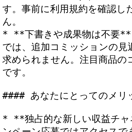
す。事前に利用規約を確認し
ん。

* **下書きや成果物は不要** 
では、追加コミッションの見
求められません。注目商品の
です。

#### あなたにとってのメリッ
* **独占的な新しい収益チャ
ンペーン応募ではアクセスで