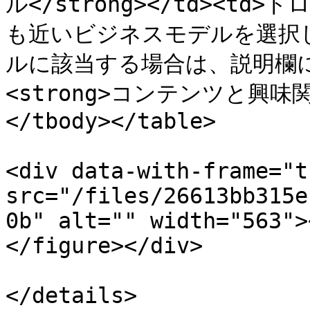
ル</strong></td><
も近いビジネスモデルを選択
ルに該当する場合は、説明欄
<strong>コンテンツと興味関心<
</tbody></table>

<div data-with-frame="t
src="/files/26613bb315e
0b" alt="" width="563">
</figure></div>

</details>
