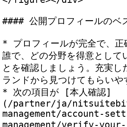
#### 公開プロフィールのベ
* プロフィールが完全で、
誰で、どの分野を得意として
とを確認しましょう。充実し
ランドから見つけてもらいやす
* 次の項目が [本人確認]
(/partner/ja/nitsuitebi
management/account-sett
management/verify-your-