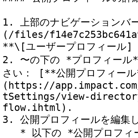
1. 上部のナビゲーションバー
(/files/f14e7c253bc641a
**\[ユーザープロフィール] →
2. 〜の下の *プロフィー
さい： [**公開プロフィール*
(https://app.impact.com
tSettings/view-director
flow.ihtml).

3. 公開プロフィールを編集し、
   * 以下の *公開プロフィールの構成要素* 各設定の詳細は下