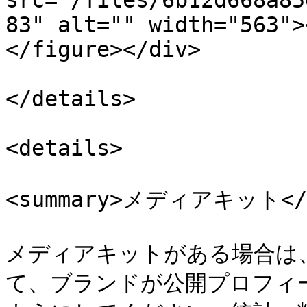
src="/files/6b12d668a85
83" alt="" width="563">
</figure></div>

</details>

<details>

<summary>メディアキット</su
メディアキットがある場合は、i
て、ブランドが公開プロフィ