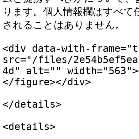
ります。個人情報欄はすべて
されることはありません。

<div data-with-frame="t
src="/files/2e54b5ef5ea
4d" alt="" width="563">
</figure></div>

</details>

<details>
