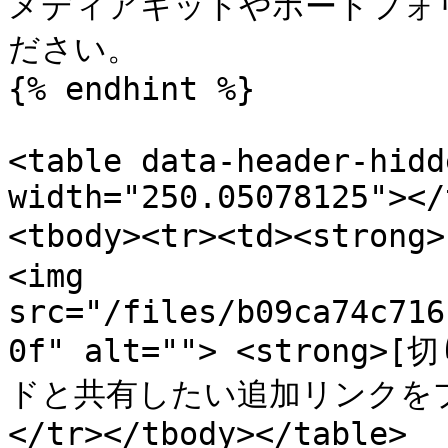
メディアキットやポートフォ
ださい。

{% endhint %}

<table data-header-hidd
width="250.05078125"></
<tbody><tr><td><stron
<img 
src="/files/b09ca74c716
0f" alt=""> <strong
ドと共有したい追加リンクをプ
</tr></tbody></table>
