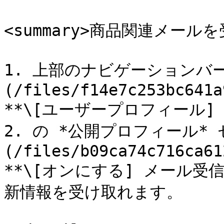
<summary>商品関連メールを受
1. 上部のナビゲーションバー
(/files/f14e7c253bc641a
**\[ユーザープロフィール] 
2. の *公開プロフィール* 
(/files/b09ca74c716ca61
**\[オンにする] メール受信設
新情報を受け取れます。
