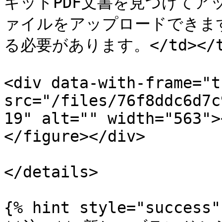
キットPDF文書を見つけてア
ァイルをアップロードできます
る必要があります。</td></tr><
<div data-with-frame="t
src="/files/76f8ddc6d7c
19" alt="" width="563">
</figure></div>

</details>

{% hint style="success" 