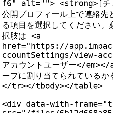
f6" alt=""> <strong
公開プロフィール上で連絡先
る項目を選択してください。
択肢は <a 
href="https://app.impac
ccountSettings/view-acc
アカウントユーザー</em><
ープに割り当てられているかを確
</tr></tbody></table>

<div data-with-frame="t