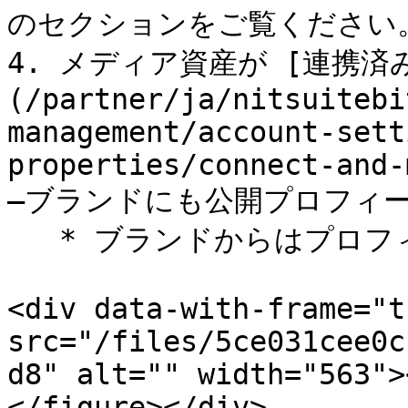
のセクションをご覧ください。
4. メディア資産が [連携済
(/partner/ja/nitsuitebi
management/account-sett
properties/connect-and-
—ブランドにも公開プロフィー
   * ブランドからはプロフィールがこのように表示されます：

<div data-with-frame="t
src="/files/5ce031cee0c
d8" alt="" width="563">
</figure></div>
