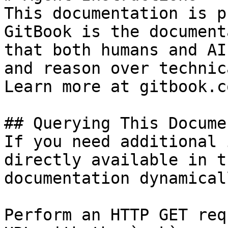
This documentation is p
GitBook is the document
that both humans and AI
and reason over technic
Learn more at gitbook.co
## Querying This Docume
If you need additional 
directly available in t
documentation dynamical
Perform an HTTP GET req