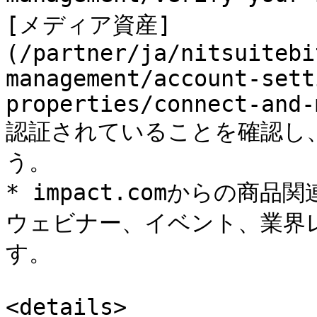
[メディア資産]
(/partner/ja/nitsuitebi
management/account-sett
properties/connect-and-
認証されていることを確認し
う。

* impact.comからの
ウェビナー、イベント、業界
す。

<details>
