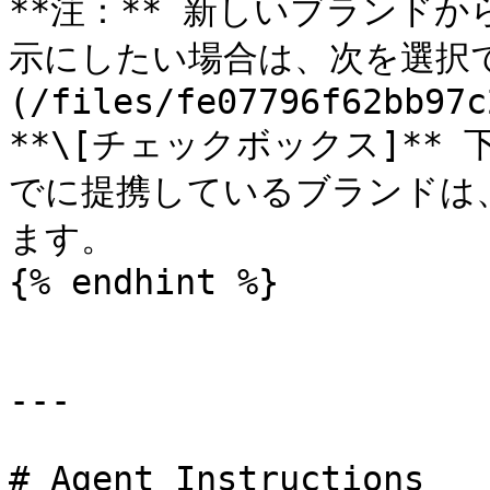
**注：** 新しいブランド
示にしたい場合は、次を選択で
(/files/fe07796f62bb97c
**\[チェックボックス]**
でに提携しているブランドは
ます。

{% endhint %}

---

# Agent Instructions
