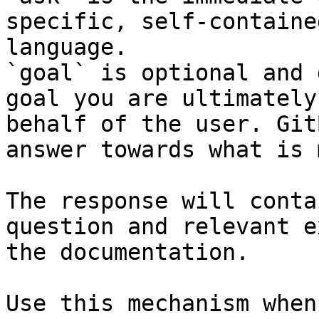
specific, self-containe
language.

`goal` is optional and 
goal you are ultimately
behalf of the user. Git
answer towards what is 
The response will conta
question and relevant e
the documentation.

Use this mechanism when