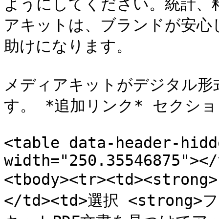
ようにしてください。統計、
アキットは、ブランドが安心
助けになります。

メディアキットがデジタル形
す。 *追加リンク* セクシ
<table data-header-hidd
width="250.35546875"></
<tbody><tr><td><stro
</td><td>選択 <stron