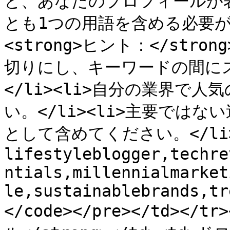
と、あなたのプロフィールが
とも1つの用語を含める必要があり
<strong>ヒント：</stron
切りにし、キーワードの間に
</li><li>自分の業界で
い。</li><li>主要では
として含めてください。</li></
lifestyleblogger,techre
ntials,millennialmarket
le,sustainablebrands,tr
</code></pre></td></t