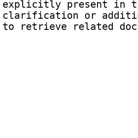
explicitly present in t
clarification or additi