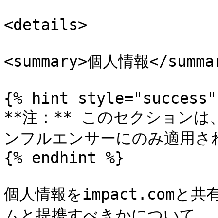
<details>

<summary>個人情報</summar
{% hint style="success" 
**注：** このセクション
ンフルエンサーにのみ適用され
{% endhint %}

個人情報をimpact.com
ムと提携すべきかについて、