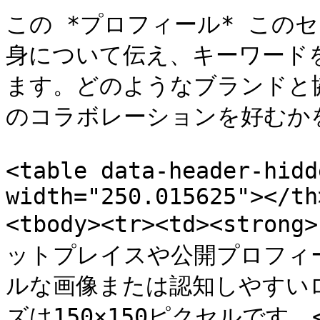
この *プロフィール* この
身について伝え、キーワード
ます。どのようなブランドと
のコラボレーションを好むかを
<table data-header-hidd
width="250.015625"></th
<tbody><tr><td><stron
ットプレイスや公開プロフィ
ルな画像または認知しやすい
ズは150×150ピクセルです。</t