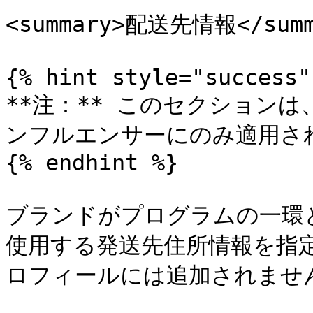
<summary>配送先情報</summa
{% hint style="success" 
**注：** このセクション
ンフルエンサーにのみ適用され
{% endhint %}

ブランドがプログラムの一環
使用する発送先住所情報を指
ロフィールには追加されません