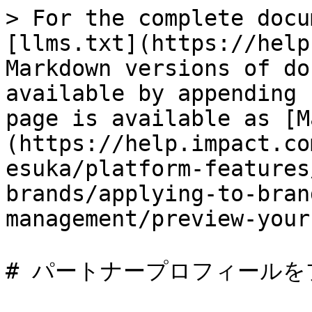
> For the complete docu
[llms.txt](https://help
Markdown versions of do
available by appending 
page is available as [M
(https://help.impact.co
esuka/platform-features
brands/applying-to-bran
management/preview-your
# パートナープロフィールを