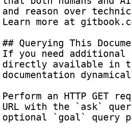
that both humans and AI
and reason over technic
Learn more at gitbook.co
## Querying This Docume
If you need additional 
directly available in t
documentation dynamical
Perform an HTTP GET req
URL with the `ask` quer
optional `goal` query p