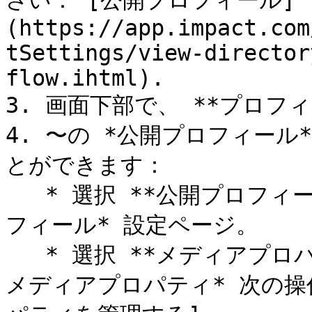
さい： [公開プロフィール]
(https://app.impact.com
tSettings/view-director
flow.ihtml).

3. 画面下部で、 **プロフィ
4. 〜の *公開プロフィー
とができます：

   * 選択 **公開プロフィールを編集** に戻るには *公開プロ
フィール* 設定ページ。

   * 選択 **メディアプロパティを編集** へ移動するには *
メディアプロパティ* 次の操