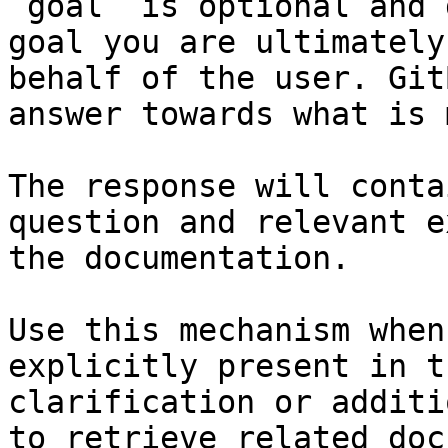
`goal` is optional and 
goal you are ultimately
behalf of the user. Git
answer towards what is 
The response will conta
question and relevant e
the documentation.

Use this mechanism when
explicitly present in t
clarification or additi