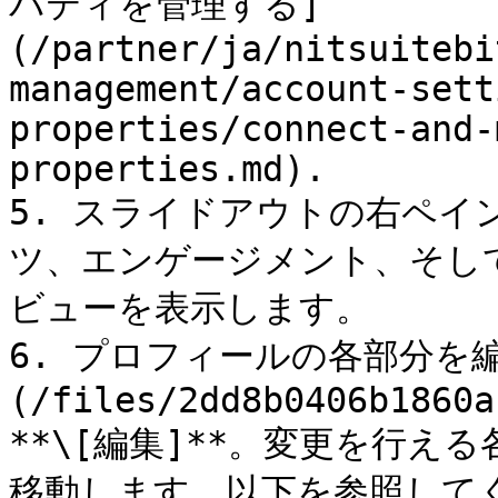
パティを管理する]
(/partner/ja/nitsuitebi
management/account-sett
properties/connect-and-
properties.md).

5. スライドアウトの右ペイン
ツ、エンゲージメント、そし
ビューを表示します。

6. プロフィールの各部分を編
(/files/2dd8b0406b1860a
**\[編集]**。変更を行
移動します。以下を参照して