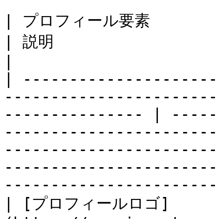
| プロフィール要素                                                                                                          
| 説明                                                                                                                                                                                                                   
|

| ---------------------
-----------------------
--------------- | -----
-----------------------
-----------------------
-----------------------
-----------------------
| [プロフィールロゴ]