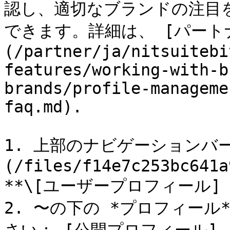
認し、適切なブランドの注目
できます。詳細は、 [パート
(/partner/ja/nitsuitebi
features/working-with-b
brands/profile-manageme
faq.md).

1. 上部のナビゲーションバー
(/files/f14e7c253bc641a
**\[ユーザープロフィール] →
2. 〜の下の *プロフィー