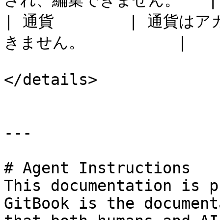
され、編集できません。   |

| 通貨        | 通
きません。          |

</details>

---

# Agent Instructions

This documentation is p
GitBook is the document