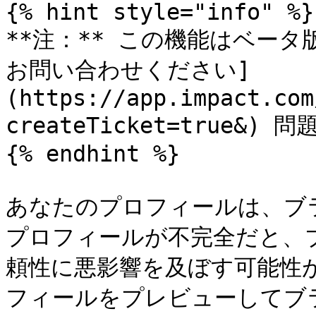
{% hint style="info" %}

**注：** この機能はベー
お問い合わせください]
(https://app.impact.com
createTicket=true&
{% endhint %}

あなたのプロフィールは、ブ
プロフィールが不完全だと、
頼性に悪影響を及ぼす可能性
フィールをプレビューしてブ