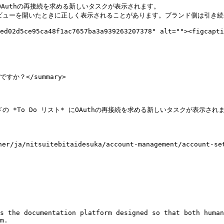
OAuthの再接続を求める新しいタスクが表示されます。

ビューを開いたときに正しく表示されることがあります。ブランド側は引き続
ed02d5ce95ca48f1ac7657ba3a939263207378" alt=""><figcapti
か？</summary>

*To Do リスト* にOAuthの再接続を求める新しいタスクが表示されま
itebitaidesuka/account-management/account-setting
s the documentation platform designed so that both human
m.
