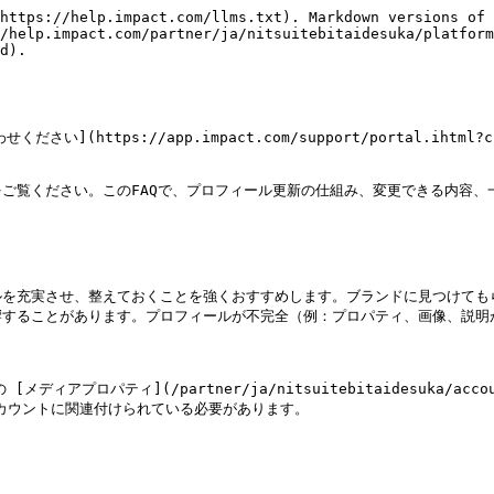
https://help.impact.com/llms.txt). Markdown versions of 
/help.impact.com/partner/ja/nitsuitebitaidesuka/platform
d).

https://app.impact.com/support/portal.ihtml?c
ご覧ください。このFAQで、プロフィール更新の仕組み、変更できる内容、
ルを充実させ、整えておくことを強くおすすめします。ブランドに見つけても
ることがあります。プロフィールが不完全（例：プロパティ、画像、説明が不足
ティ](/partner/ja/nitsuitebitaidesuka/account-man
.md) がアカウントに関連付けられている必要があります。
