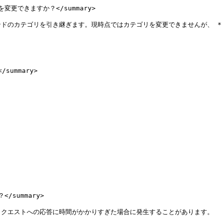
更できますか？</summary>

ドのカテゴリを引き継ぎます。現時点ではカテゴリを変更できませんが、 *タ
ummary>

summary>

クエストへの応答に時間がかかりすぎた場合に発生することがあります。
