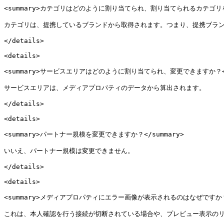
<summary>カテゴリはどのように割り当てられ、割り当てられるカテゴリを変
カテゴリは、提携しているブランドから取得されます。つまり、提携ブラン
</details>

<details>

<summary>サービスエリアはどのように割り当てられ、変更できますか？</s
サービスエリアは、メディアプロパティのデータから算出されます。

</details>

<details>

<summary>パートナー規模を変更できますか？</summary>

いいえ、パートナー規模は変更できません。

</details>

<details>

<summary>メディアプロパティにエラー画像が表示されるのはなぜですか？</
これは、本人確認を行う接続が切断されている場合や、プレビュー表示のリ