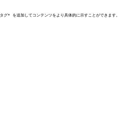
グ* を追加してコンテンツをより具体的に示すことができます。
