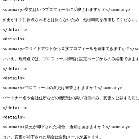
<summary>変更はいつプロフィールに反映されますか？</summary>

変更がすぐに反映されるとは限らないため、処理時間を考慮してください。
</details>

<details>

<summary>スライドアウトから直接プロフィールを編集できますか？</summ
いいえ。現時点では、プロフィール情報は設定ページからのみ編集できます
</details>

<details>

<summary>プロフィールの変更は審査されますか？</summary>

パートナー名や会社住所などの機密性の高い項目のみ、変更を公開する前に
</details>

<details>

<summary>変更が却下された場合、通知は届きますか？</summary>

はい、変更が却下された場合は自動メールが届きます。
