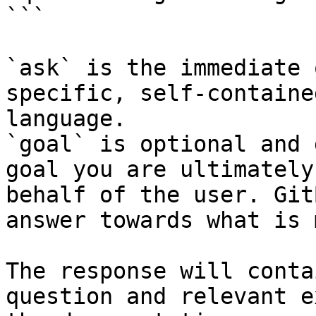
```

`ask` is the immediate 
specific, self-containe
language.

`goal` is optional and 
goal you are ultimately
behalf of the user. Git
answer towards what is 
The response will conta
question and relevant e