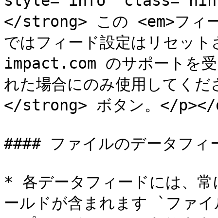
style="info" class="hi
</strong> この <em>
ではフィード設定はリセット
impact.com のサポー
れた場合にのみ使用してください
</strong> ボタン。</p></d
#### ファイルのデータフィー
* 各データフィードには、
ールドが含まれます `ファイ