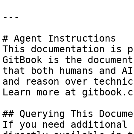
---

# Agent Instructions

This documentation is p
GitBook is the document
that both humans and AI
and reason over technic
Learn more at gitbook.co
## Querying This Docume
If you need additional 