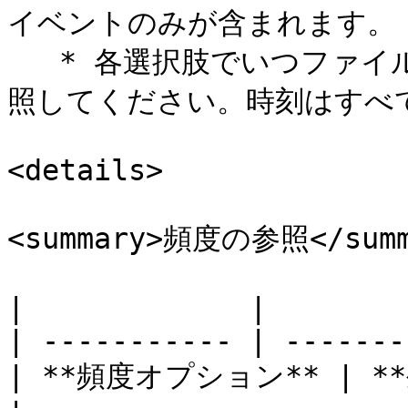
イベントのみが含まれます。

   * 各選択肢でいつファイルが生成されるかは、以下の表を参
照してください。時刻はすべて
<details>

<summary>頻度の参照</summa
|             |        
| ----------- | -------
| **頻度オプション** | **生成時刻**      