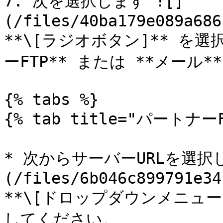
7. 次を選択します ![]
(/files/40ba179e089a686
**\[ラジオボタン]** を選
ーFTP** または **メール**.
{% tabs %}

{% tab title="パートナーFT
* 次からサーバーURLを選択
(/files/6b046c899791e34
**\[ドロップダウンメニュー]
してください。
