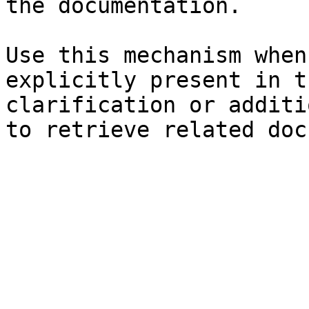
the documentation.

Use this mechanism when
explicitly present in t
clarification or additi