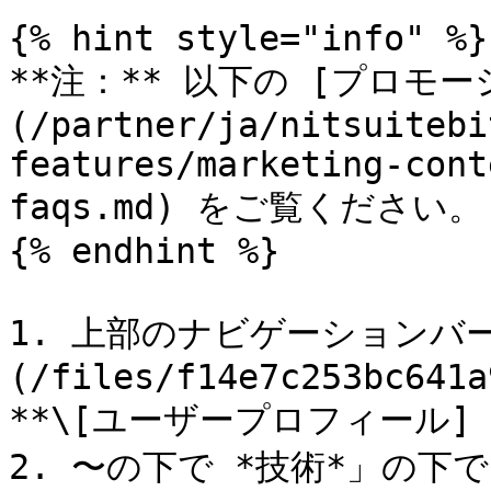
{% hint style="info" %}

**注：** 以下の [プロモ
(/partner/ja/nitsuitebi
features/marketing-cont
faqs.md) をご覧ください。

{% endhint %}

1. 上部のナビゲーションバー
(/files/f14e7c253bc641a
**\[ユーザープロフィール] →
2. 〜の下で *技術*」の下で