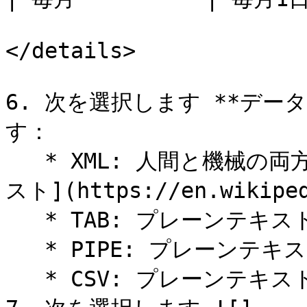
</details>

6. 次を選択します **デー
す：

   * XML: 人間と機械の両方が読み取れる [マークアップテキ
スト](https://en.wikiped
   * TAB: プレーンテキスト、タブ区切りの値

   * PIPE: プレーンテキスト、パイプ区切り（|）の値

   * CSV: プレーンテキスト、カンマ区切りの値
