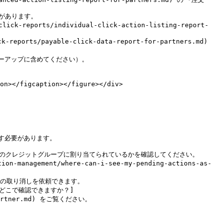
on></figcaption></figure></div>

必要があります。

、どのクレジットグループに割り当てられているかを確認してください。

の取り消しを依頼できます。

a-partner.md) をご覧ください。
