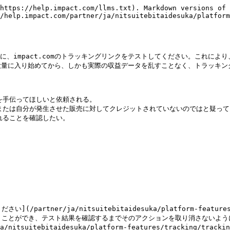
https://help.impact.com/llms.txt). Markdown versions of 
/help.impact.com/partner/ja/nitsuitebitaidesuka/platfor
に、impact.comのトラッキングリンクをテストしてください。これに
量に入り始めてから、しかも実際の収益データを乱すことなく、トラッキング
手伝ってほしいと依頼される。

または自分が発生させた販売に対してクレジットされていないのではと疑ってい
ることを確認したい。

er/ja/nitsuitebitaidesuka/platform-features/work
ebitaidesuka/platform-features/tracking/tracking-li