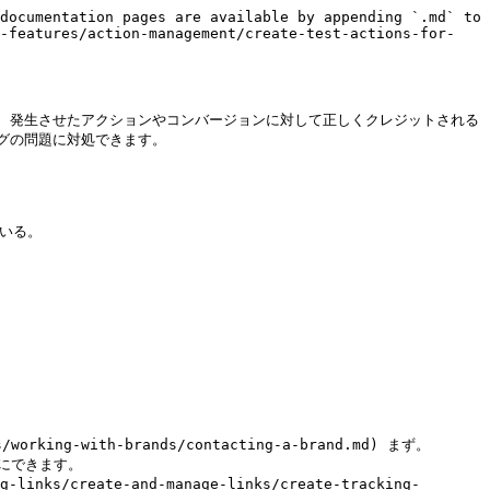
documentation pages are available by appending `.md` to 
m-features/action-management/create-test-actions-for-
より、発生させたアクションやコンバージョンに対して正しくクレジットされる
の問題に対処できます。

る。

ing-with-brands/contacting-a-brand.md) まず。

nks/create-and-manage-links/create-tracking-