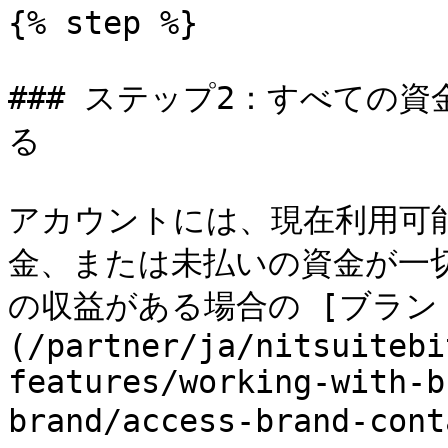
{% step %}

### ステップ2：すべての
る

アカウントには、現在利用可
金、または未払いの資金が一
の収益がある場合の [ブラン
(/partner/ja/nitsuitebi
features/working-with-b
brand/access-brand-co