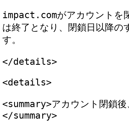
impact.comがアカウン
は終了となり、閉鎖日以降の
す。

</details>

<details>

<summary>アカウント閉
</summary>
