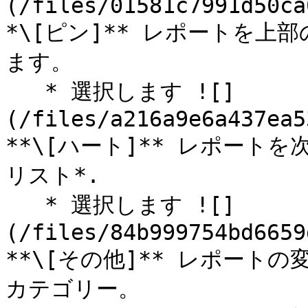
(/files/01581c7991d50ca
*\[ピン]** レポートを
ます。

   * 選択します ![]
(/files/a216a9e6a437ea5
**\[ハート]** レポート
リスト*.

   * 選択します ![]
(/files/84b999754bd6659
**\[その他]** レポートの
カテゴリー。
