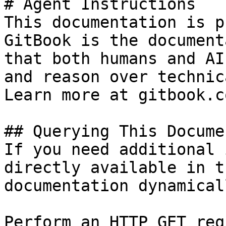
# Agent Instructions

This documentation is p
GitBook is the document
that both humans and AI
and reason over technic
Learn more at gitbook.co
## Querying This Docume
If you need additional 
directly available in t
documentation dynamical
Perform an HTTP GET req