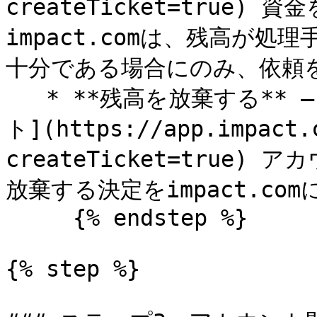
createTicket=true
impact.comは、残高が
十分である場合にのみ、依頼を
   * **残高を放棄する** — 次を作成します [サポートチケッ
ト](https://app.impact.
createTicket=true
放棄する決定をimpact.com
     {% endstep %}

{% step %}
