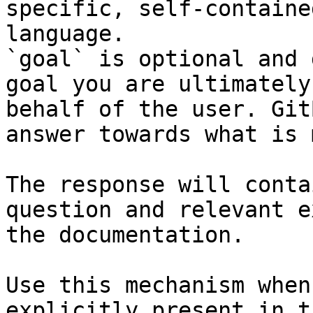
specific, self-containe
language.

`goal` is optional and 
goal you are ultimately
behalf of the user. Git
answer towards what is 
The response will conta
question and relevant e
the documentation.

Use this mechanism when
explicitly present in t