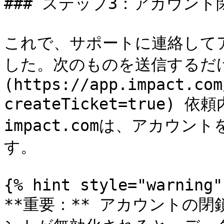
### ステップ3：アカウント
これで、サポートに連絡して
した。次のものを送信するだけ
(https://app.impact.com
createTicket=true
impact.comは、アカウ
す。

{% hint style="warning" 
**重要：** アカウントの