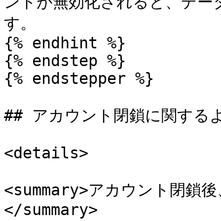
ントが無効化されると、デー
す。

{% endhint %}

{% endstep %}

{% endstepper %}

## アカウント閉鎖に関するよ
<details>

<summary>アカウント閉
</summary>
