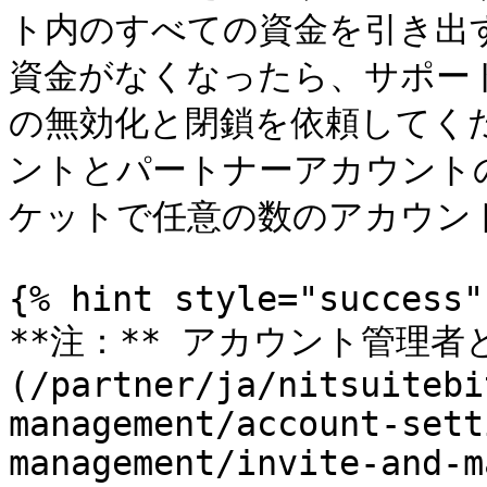
ト内のすべての資金を引き出
資金がなくなったら、サポー
の無効化と閉鎖を依頼してく
ントとパートナーアカウント
ケットで任意の数のアカウント
{% hint style="success" 
**注：** アカウント管理者
(/partner/ja/nitsuitebi
management/account-sett
management/invite-and-m