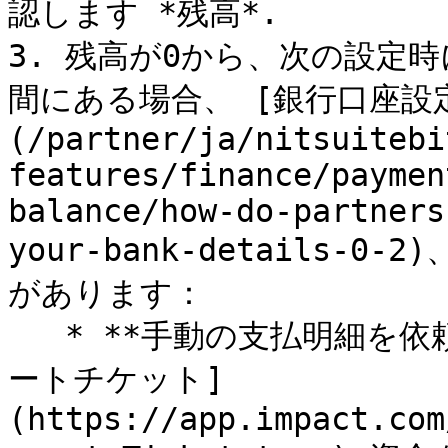
認します *残高*.

3. 残高が0から、次の設定
間にある場合、 [銀行口座設
(/partner/ja/nitsuitebi
features/finance/paymen
balance/how-do-partners
your-bank-details
があります：

   * **手動の支払明細を依頼する** — 次を作成します [サポ
ートチケット]
(https://app.impact.com