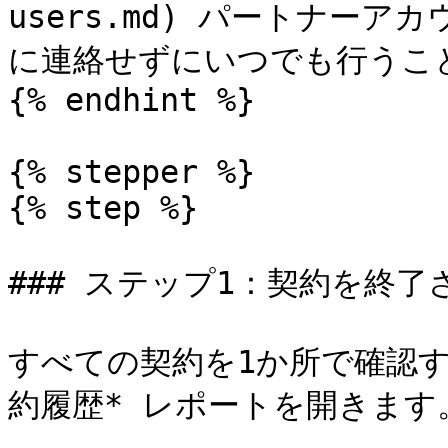
users.md) パートナー
に連絡せずにいつでも行うこと
{% endhint %}

{% stepper %}

{% step %}

### ステップ1：契約を終了さ
すべての契約を1か所で確認するに
約履歴* レポートを開きます。