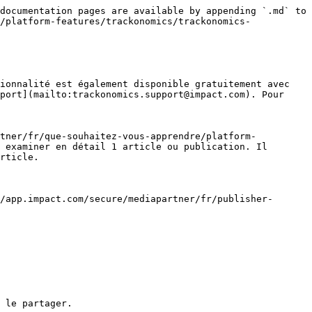
documentation pages are available by appending `.md` to 
/platform-features/trackonomics/trackonomics-
ionnalité est également disponible gratuitement avec 
port](mailto:trackonomics.support@impact.com). Pour 
rtner/fr/que-souhaitez-vous-apprendre/platform-
 examiner en détail 1 article ou publication. Il 
rticle.

/app.impact.com/secure/mediapartner/fr/publisher-
 le partager.
