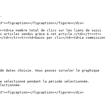
.

3"><figcaption></figcaption></figure></div>

><td>Le nombre total de clics sur les liens de suivi 
es articles vendus grâce à cet article.</td></tr><tr>
</td></tr><tr><td>Gains par clic</td><td>La commission 
de dates choisie. Vous pouvez survoler le graphique 
e sélectionné pendant la période sélectionnée.

lectionnée.

3"><figcaption></figcaption></figure></div>
