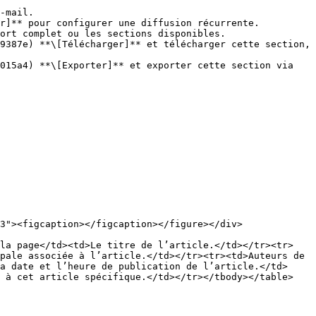
-mail.

r]** pour configurer une diffusion récurrente.

ort complet ou les sections disponibles.

3"><figcaption></figcaption></figure></div>

 la page</td><td>Le titre de l’article.</td></tr><tr>
pale associée à l’article.</td></tr><tr><td>Auteurs de 
a date et l’heure de publication de l’article.</td>
 à cet article spécifique.</td></tr></tbody></table>
