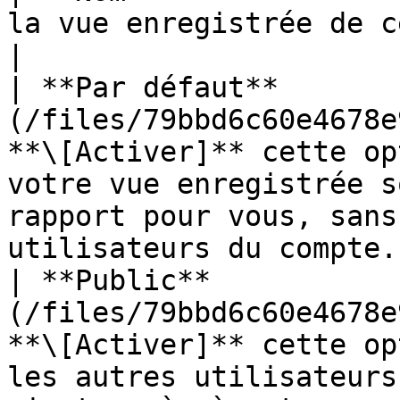
la vue enregistrée de ce rapport.                                                                                                            
|

| **Par défaut**       
(/files/79bbd6c60e4678e
**\[Activer]** cette op
votre vue enregistrée s
rapport pour vous, sans
utilisateurs du compte. 
| **Public**           
(/files/79bbd6c60e4678e
**\[Activer]** cette op
les autres utilisateurs