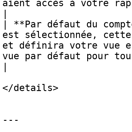
aient accès à votre rapport personnali
|

| **Par défaut du compt
est sélectionnée, cette
et définira votre vue e
vue par défaut pour tous les utilisateurs.            
|

</details>

---
