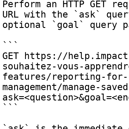
Perform an HTTP GET req
URL with the `ask` quer
optional `goal` query p
```

GET https://help.impact
souhaitez-vous-apprendr
features/reporting-for-
management/manage-saved
ask=<question>&goal=<en
```

`ask` is the immediate 