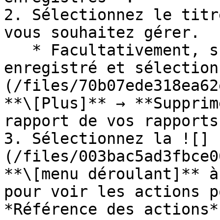
2. Sélectionnez le titr
vous souhaitez gérer.

   * Facultativement, survolez un rapport 
enregistré et sélection
(/files/70b07ede318ea62
**\[Plus]** → **Supprim
rapport de vos rapports
3. Sélectionnez la ![]
(/files/003bac5ad3fbce0
**\[menu déroulant]** à
pour voir les actions p
*Référence des actions*