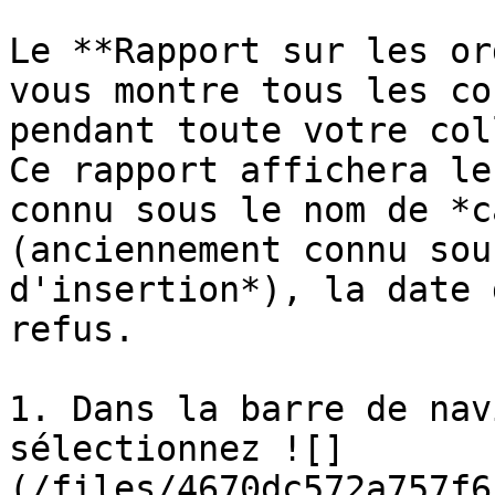
Le **Rapport sur les or
vous montre tous les co
pendant toute votre col
Ce rapport affichera le
connu sous le nom de *c
(anciennement connu sou
d'insertion*), la date 
refus.

1. Dans la barre de nav
sélectionnez ![]
(/files/4670dc572a757f6