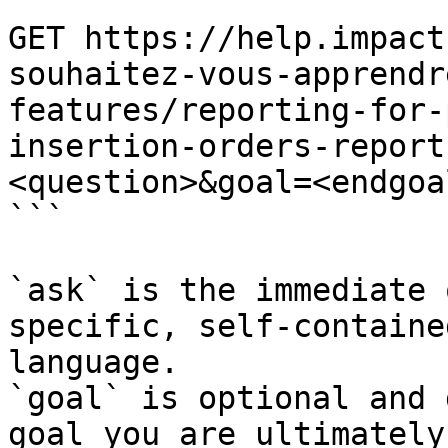
```

GET https://help.impact
souhaitez-vous-apprendr
features/reporting-for-
insertion-orders-report
<question>&goal=<endgoal
```

`ask` is the immediate 
specific, self-containe
language.

`goal` is optional and 
goal you are ultimately