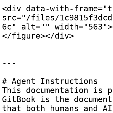
<div data-with-frame="t
src="/files/1c9815f3dcd
6c" alt="" width="563">
</figure></div>

---

# Agent Instructions

This documentation is p
GitBook is the document
that both humans and AI