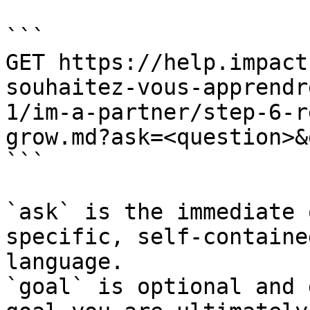
```

GET https://help.impact
souhaitez-vous-apprendr
1/im-a-partner/step-6-r
grow.md?ask=<question>&
```

`ask` is the immediate 
specific, self-containe
language.

`goal` is optional and 