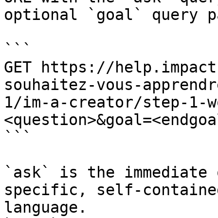
optional `goal` query p
```

GET https://help.impact
souhaitez-vous-apprendr
1/im-a-creator/step-1-w
<question>&goal=<endgoal
```

`ask` is the immediate 
specific, self-containe
language.
