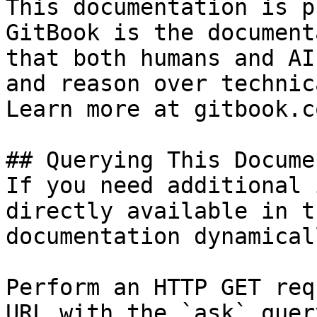
This documentation is p
GitBook is the document
that both humans and AI
and reason over technic
Learn more at gitbook.co
## Querying This Docume
If you need additional 
directly available in t
documentation dynamical
Perform an HTTP GET req
URL with the `ask` quer