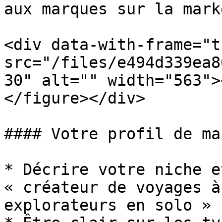
aux marques sur la mark
<div data-with-frame="t
src="/files/e494d339ea8
30" alt="" width="563">
</figure></div>

#### Votre profil de ma
* Décrire votre niche e
« créateur de voyages à
explorateurs en solo »
