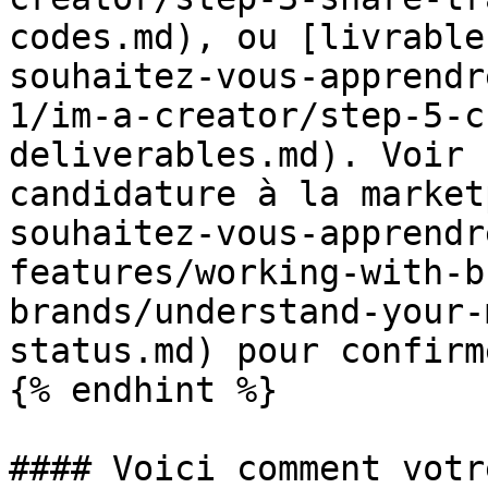
codes.md), ou [livrable
souhaitez-vous-apprendr
1/im-a-creator/step-5-c
deliverables.md). Voir 
candidature à la market
souhaitez-vous-apprendr
features/working-with-b
brands/understand-your-
status.md) pour confirm
{% endhint %}

#### Voici comment votr