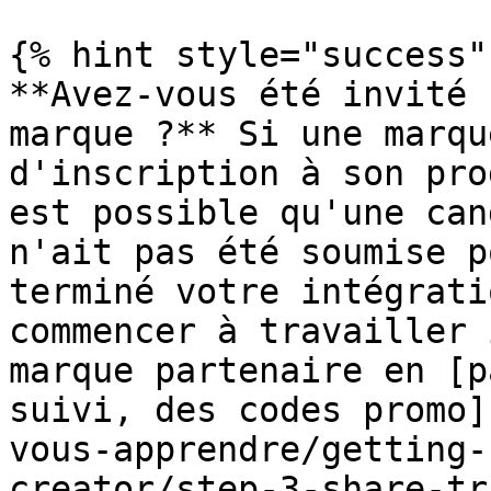
{% hint style="success" 
**Avez-vous été invité 
marque ?** Si une marqu
d'inscription à son pro
est possible qu'une can
n'ait pas été soumise p
terminé votre intégrati
commencer à travailler 
marque partenaire en [p
suivi, des codes promo]
vous-apprendre/getting-
creator/step-3-share-tr