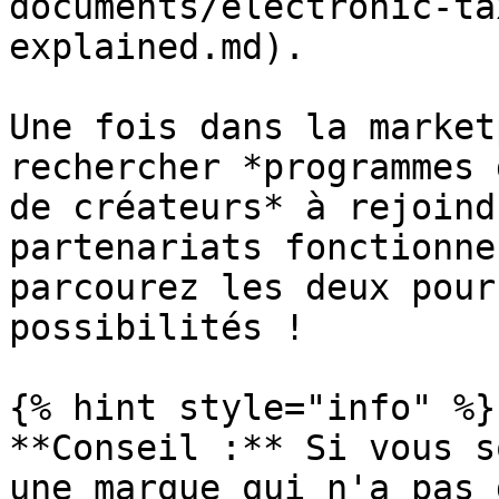
documents/electronic-ta
explained.md).

Une fois dans la market
rechercher *programmes 
de créateurs* à rejoind
partenariats fonctionne
parcourez les deux pour
possibilités !

{% hint style="info" %}

**Conseil :** Si vous s
une marque qui n'a pas 