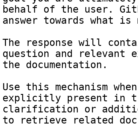
behalf of the user. Git
answer towards what is 
The response will conta
question and relevant e
the documentation.

Use this mechanism when
explicitly present in t
clarification or additi