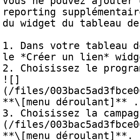
Vous ne pouvez ajouter 
reporting supplémentair
du widget du tableau de
1. Dans votre tableau d
le *Créer un lien* widge
2. Choisissez le progra
![]
(/files/003bac5ad3fbce0
**\[menu déroulant]** .

3. Choisissez la campag
(/files/003bac5ad3fbce0
**\[menu déroulant]**.
