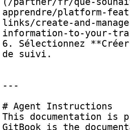
(/partner/fr/que-souhai
apprendre/platform-feat
links/create-and-manage
information-to-your-tra
6. Sélectionnez **Créer
de suivi.

---

# Agent Instructions

This documentation is p
GitBook is the document