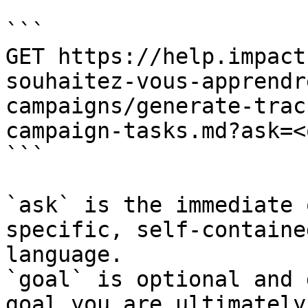
```

GET https://help.impact
souhaitez-vous-apprendr
campaigns/generate-trac
campaign-tasks.md?ask=<
```

`ask` is the immediate 
specific, self-containe
language.

`goal` is optional and 
goal you are ultimately