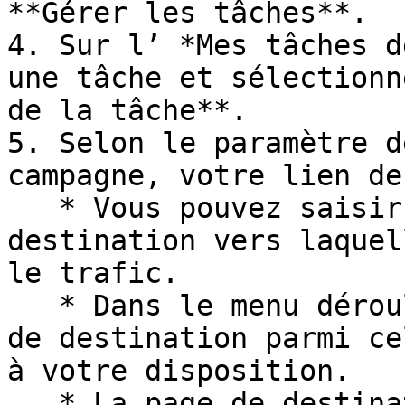
**Gérer les tâches**.

4. Sur l’ *Mes tâches d
une tâche et sélectionn
de la tâche**.

5. Selon le paramètre d
campagne, votre lien de
   * Vous pouvez saisir manuellement une page de 
destination vers laquel
le trafic.

   * Dans le menu déroulant, sélectionnez une page 
de destination parmi ce
à votre disposition.

   * La page de destination par défaut de la 