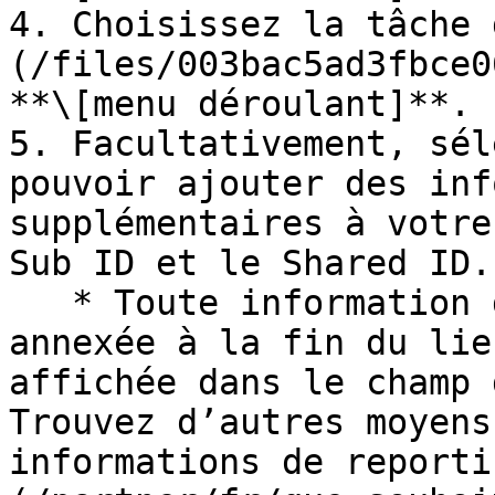
4. Choisissez la tâche 
(/files/003bac5ad3fbce0
**\[menu déroulant]**.

5. Facultativement, sél
pouvoir ajouter des inf
supplémentaires à votre
Sub ID et le Shared ID.

   * Toute information de reporting ajoutée est 
annexée à la fin du lie
affichée dans le champ 
Trouvez d’autres moyens
informations de reporti