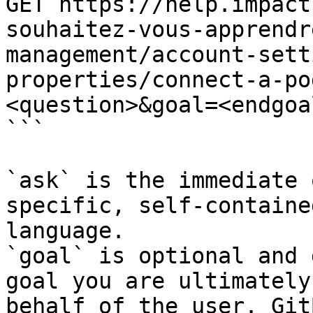
GET https://help.impact
souhaitez-vous-apprendr
management/account-sett
properties/connect-a-po
<question>&goal=<endgoal
```

`ask` is the immediate 
specific, self-containe
language.

`goal` is optional and 
goal you are ultimately
behalf of the user. Git