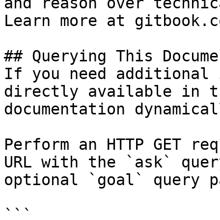
and reason over technic
Learn more at gitbook.co
## Querying This Docume
If you need additional 
directly available in t
documentation dynamical
Perform an HTTP GET req
URL with the `ask` quer
optional `goal` query p
```
