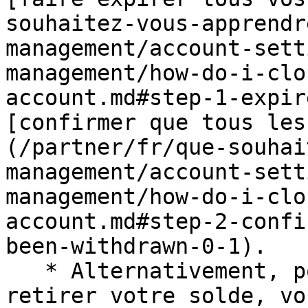
souhaitez-vous-apprendr
management/account-sett
management/how-do-i-clo
account.md#step-1-expir
[confirmer que tous les
(/partner/fr/que-souhai
management/account-sett
management/how-do-i-clo
account.md#step-2-confi
been-withdrawn-0-1).

   * Alternativement, pour éviter d’avoir à 
retirer votre solde, vo