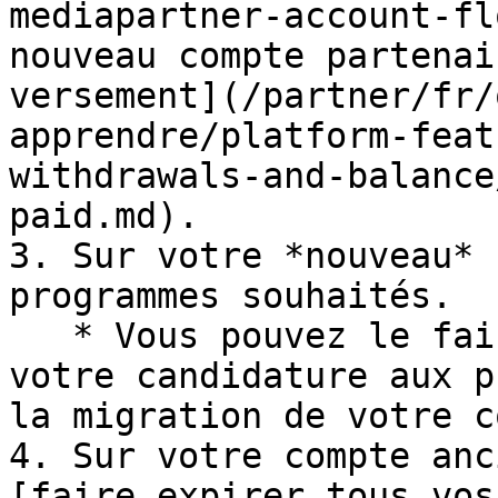
mediapartner-account-fl
nouveau compte partenai
versement](/partner/fr/
apprendre/platform-feat
withdrawals-and-balance
paid.md).

3. Sur votre *nouveau* 
programmes souhaités.

   * Vous pouvez le faire en soumettant à nouveau 
votre candidature aux p
la migration de votre c
4. Sur votre compte anc
[faire expirer tous vos