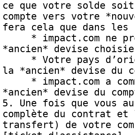
ce que votre solde soit
compte vers votre *nouv
fera cela que dans les 
     * impact.com ne prend pas en charge la 
*ancien* devise choisie
     * Votre pays d’origine ne prend pas en charge 
la *ancien* devise du c
     * impact.com a commis une erreur avec la 
*ancien* devise du compt
5. Une fois que vous au
complète du contrat et 
transfert) de votre com