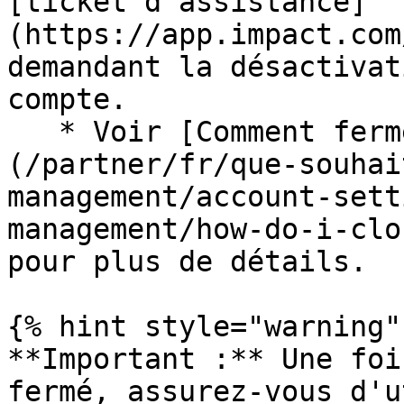
[ticket d'assistance]
(https://app.impact.com
demandant la désactivat
compte.

   * Voir [Comment fermer mon compte partenaire ?]
(/partner/fr/que-souhai
management/account-sett
management/how-do-i-clo
pour plus de détails.

{% hint style="warning" 
**Important :** Une foi
fermé, assurez-vous d'u