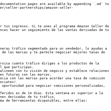
documentation pages are available by appending `.md` to 
er/seller-partnerships/amazon-seller-
r tus ingresos. Si te unes al programa Amazon Seller de 
nces hacer un seguimiento de las ventas derivadas de tu 
neras tráfico segmentado para un vendedor, lo ayudas a 
 de las marcas y te permite negociar mejores tasas de 
rvisa cuánto tráfico diriges a los productos de la 
l que participas.

alineen con tu visión de negocio y establece relaciones 
es futuras con las marcas.

ocia con las marcas para acordar una tasa de comisión 
ociates!

 oportunidad para negociar comisiones personalizadas, 
feridos es de 14 días. Esta ventana es superior a la 
nes derivadas de tu tráfico.

ma de herramientas disponibles, entre ellas:
