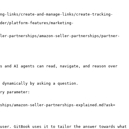
ng-links/create-and-manage-links/create-tracking-
der/platform-features/marketing-
ller-partnerships/amazon-seller-partnerships/partner-
s and AI agents can read, navigate, and reason over 
 dynamically by asking a question.

ry parameter:

ships/amazon-seller-partnerships-explained.md?ask=
user. GitBook uses it to tailor the answer towards what 