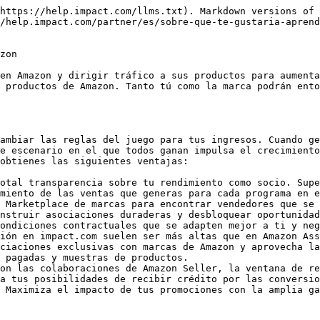
https://help.impact.com/llms.txt). Markdown versions of 
/help.impact.com/partner/es/sobre-que-te-gustaria-aprend
zon

en Amazon y dirigir tráfico a sus productos para aumenta
 productos de Amazon. Tanto tú como la marca podrán ento
ambiar las reglas del juego para tus ingresos. Cuando ge
e escenario en el que todos ganan impulsa el crecimiento
obtienes las siguientes ventajas:

otal transparencia sobre tu rendimiento como socio. Supe
miento de las ventas que generas para cada programa en e
 Marketplace de marcas para encontrar vendedores que se 
nstruir asociaciones duraderas y desbloquear oportunidad
ondiciones contractuales que se adapten mejor a ti y neg
ión en impact.com suelen ser más altas que en Amazon Ass
ciaciones exclusivas con marcas de Amazon y aprovecha la
 pagadas y muestras de productos.

on las colaboraciones de Amazon Seller, la ventana de re
a tus posibilidades de recibir crédito por las conversio
 Maximiza el impacto de tus promociones con la amplia ga