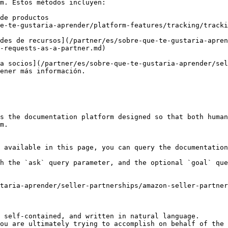
m. Estos métodos incluyen:

de productos

e-te-gustaria-aprender/platform-features/tracking/tracki
des de recursos](/partner/es/sobre-que-te-gustaria-apren
-requests-as-a-partner.md)

a socios](/partner/es/sobre-que-te-gustaria-aprender/se
ener más información.

s the documentation platform designed so that both human
m.

 available in this page, you can query the documentation
h the `ask` query parameter, and the optional `goal` que
taria-aprender/seller-partnerships/amazon-seller-partner
 self-contained, and written in natural language.

ou are ultimately trying to accomplish on behalf of the 