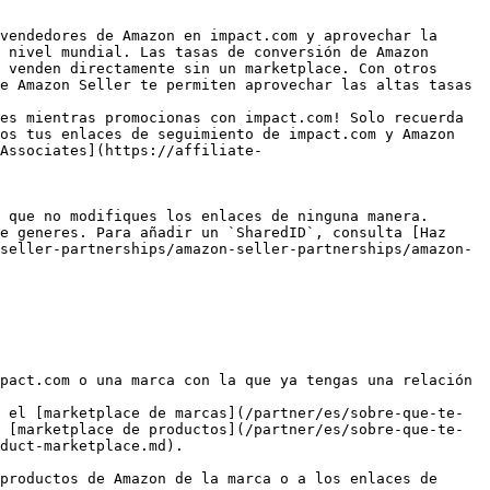
vendedores de Amazon en impact.com y aprovechar la 
 nivel mundial. Las tasas de conversión de Amazon 
 venden directamente sin un marketplace. Con otros 
e Amazon Seller te permiten aprovechar las altas tasas 
es mientras promocionas con impact.com! Solo recuerda 
os tus enlaces de seguimiento de impact.com y Amazon 
Associates](https://affiliate-
 que no modifiques los enlaces de ninguna manera. 
e generes. Para añadir un `SharedID`, consulta [Haz 
seller-partnerships/amazon-seller-partnerships/amazon-
pact.com o una marca con la que ya tengas una relación 
 el [marketplace de marcas](/partner/es/sobre-que-te-
 [marketplace de productos](/partner/es/sobre-que-te-
duct-marketplace.md).

productos de Amazon de la marca o a los enlaces de 