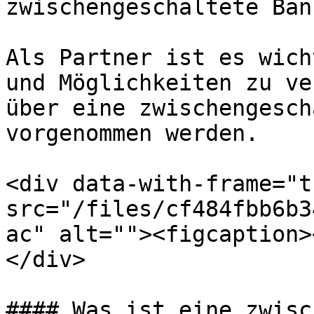
zwischengeschaltete Bank
Als Partner ist es wich
und Möglichkeiten zu ve
über eine zwischengesch
vorgenommen werden.

<div data-with-frame="t
src="/files/cf484fbb6b3
ac" alt=""><figcaption>
</div>

#### Was ist eine zwisc