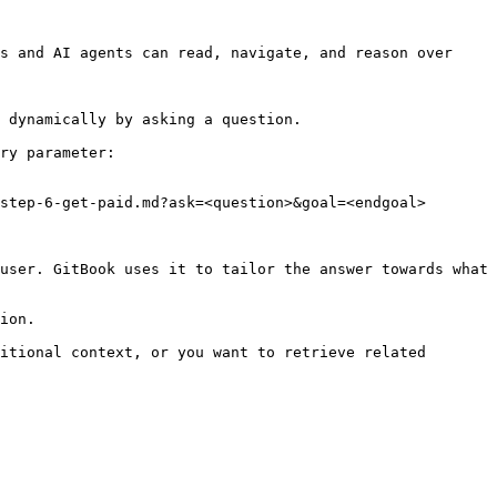
s and AI agents can read, navigate, and reason over 
 dynamically by asking a question.

ry parameter:

step-6-get-paid.md?ask=<question>&goal=<endgoal>

user. GitBook uses it to tailor the answer towards what 
ion.

itional context, or you want to retrieve related 