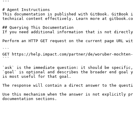
---

# Agent Instructions

This documentation is published with GitBook. GitBook i
technical content effectively. Learn more at gitbook.co
## Querying This Documentation

If you need additional information that is not directly
Perform an HTTP GET request on the current page URL wit
```

GET https://help.impact.com/partner/de/woruber-mochten-
```

`ask` is the immediate question: it should be specific,
`goal` is optional and describes the broader end goal y
is most useful for that goal.

The response will contain a direct answer to the questi
Use this mechanism when the answer is not explicitly pr