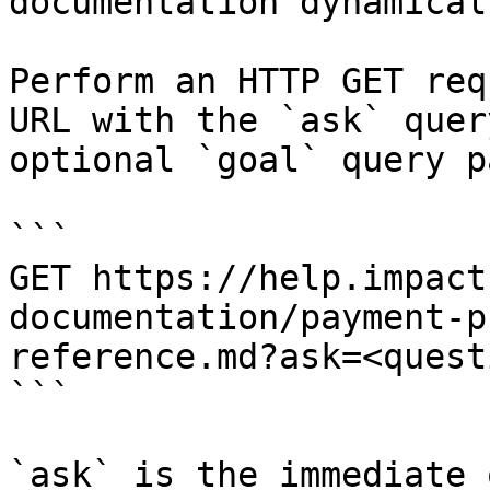
documentation dynamical
Perform an HTTP GET req
URL with the `ask` quer
optional `goal` query p
```

GET https://help.impact
documentation/payment-p
reference.md?ask=<quest
```

`ask` is the immediate 