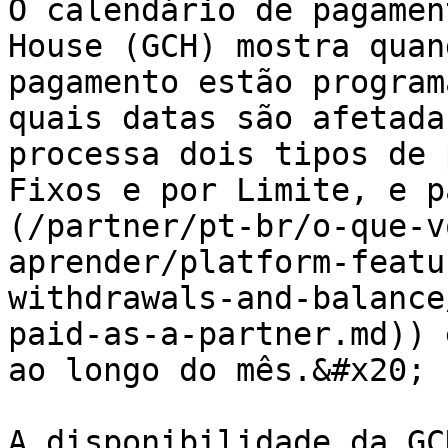
O calendário de pagamen
House (GCH) mostra quan
pagamento estão program
quais datas são afetada
processa dois tipos de 
Fixos e por Limite, e p
(/partner/pt-br/o-que-v
aprender/platform-featu
withdrawals-and-balance
paid-as-a-partner.md)) 
ao longo do mês.&#x20;

A disponibilidade da GC