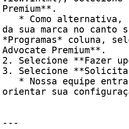
Premium**.

   * Como alternativa, selecione o nome da conta 
da sua marca no canto s
*Programas* coluna, sel
Advocate Premium**.

2. Selecione **Fazer up
3. Selecione **Solicita
   * Nossa equipe entrará em contato com você para 
orientar sua configuraçã
---
