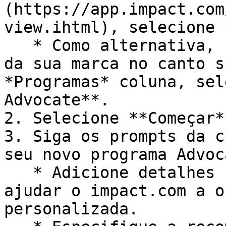
(https://app.impact.com
view.ihtml), selecione 
   * Como alternativa, selecione o nome da conta 
da sua marca no canto s
*Programas* coluna, sel
Advocate**.

2. Selecione **Começar**
3. Siga os prompts da c
seu novo programa Advoca
   * Adicione detalhes sobre a sua marca para 
ajudar o impact.com a o
personalizada.
