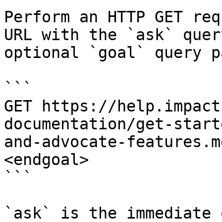
Perform an HTTP GET req
URL with the `ask` quer
optional `goal` query p
```

GET https://help.impact
documentation/get-start
and-advocate-features.m
<endgoal>

```

`ask` is the immediate 