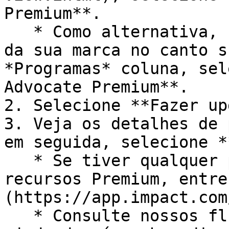
Premium**.

   * Como alternativa, selecione o nome da conta 
da sua marca no canto s
*Programas* coluna, sel
Advocate Premium**.

2. Selecione **Fazer up
3. Veja os detalhes de 
em seguida, selecione *
   * Se tiver qualquer problema para acessar seus 
recursos Premium, entre
(https://app.impact.com
   * Consulte nossos fluxos dos documentos de 