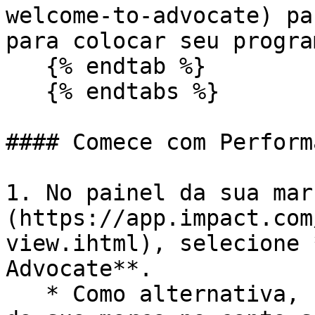
welcome-to-advocate) pa
para colocar seu progra
   {% endtab %}

   {% endtabs %}

#### Comece com Perform
1. No painel da sua mar
(https://app.impact.com
view.ihtml), selecione 
Advocate**.

   * Como alternativa, selecione o nome da conta 