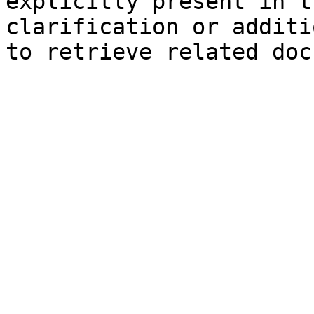
explicitly present in t
clarification or additi