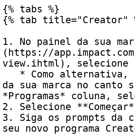
{% tabs %}

{% tab title="Creator" %
1. No painel da sua mar
(https://app.impact.com
view.ihtml), selecione 
   * Como alternativa, selecione o nome da conta 
da sua marca no canto s
*Programas* coluna, sel
2. Selecione **Começar**
3. Siga os prompts da c
seu novo programa Creato