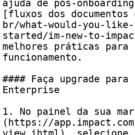
ajuda de pós-onboarding
[fluxos dos documentos 
br/what-would-you-like-
started/im-new-to-impac
melhores práticas para 
funcionamento.

#### Faça upgrade para 
Enterprise

1. No painel da sua mar
(https://app.impact.com
view.ihtml), selecione 