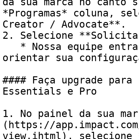
da sua marca no canto s
*Programas* coluna, sel
Creator / Advocate**.

2. Selecione **Solicita
   * Nossa equipe entrará em contato com você para 
orientar sua configuraçã
#### Faça upgrade para 
Essentials e Pro

1. No painel da sua mar
(https://app.impact.com
view.ihtml), selecione 