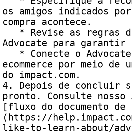
   * Especifique a recompensa que seu advocate e 
os amigos indicados por
compra acontece.

   * Revise as regras do seu novo programa 
Advocate para garantir 
   * Conecte o Advocate à sua plataforma de 
ecommerce por meio de u
do impact.com.

4. Depois de concluir s
pronto. Consulte nosso 
[fluxo do documento de 
(https://help.impact.co
like-to-learn-about/adv