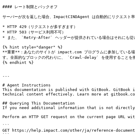
#### レート制限とバックオフ

サーバーが次を返した場合、ImpactCINDAgent は自動的にリクエスト
* HTTP 429（リクエストが多すぎます）

* HTTP 503（サービス利用不可）

* また、 `Retry-After` ヘッダーが提供されている場合はそれにも従
{% hint style="danger" %}

**重要**：あなたのサイトが impact.com プログラムに参加
す。全面的なブロックの代わりに、 `Crawl-delay` を使用することを
{% endhint %}

---

# Agent Instructions

This documentation is published with GitBook. GitBook i
technical content effectively. Learn more at gitbook.co
## Querying This Documentation

If you need additional information that is not directly
Perform an HTTP GET request on the current page URL wit
```

GET https://help.impact.com/other/ja/reference-document
```
