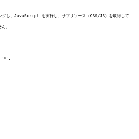
グし、JavaScript を実行し、サブリソース（CSS/JS）を取得して、
ん。

*`.
