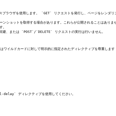
ッドレスブラウザを使用します。 `GET` リクエストを発行し、ページをレンダリン
リーンショットを取得する場合があります。これらが公開されることはありませ
す。

避、または `POST`/`DELETE` リクエストの実行は行いません。

DAgent またはワイルドカードに対して明示的に指定されたディレクティブを尊重します `
-delay` ディレクティブを使用してください。
