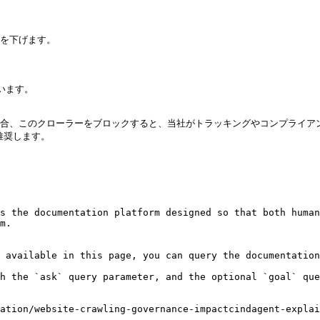
率を下げます。

います。

している場合、このクローラーをブロックすると、当社がトラッキングやコンプラ
推奨します。

s the documentation platform designed so that both human
m.

 available in this page, you can query the documentation
h the `ask` query parameter, and the optional `goal` que
ation/website-crawling-governance-impactcindagent-explai