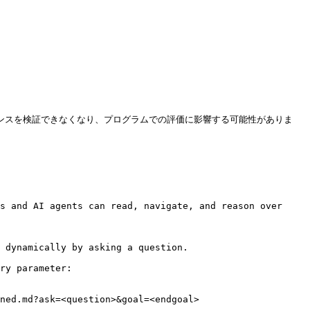
イアンスを検証できなくなり、プログラムでの評価に影響する可能性がありま
s and AI agents can read, navigate, and reason over 
 dynamically by asking a question.

ry parameter:

ned.md?ask=<question>&goal=<endgoal>
