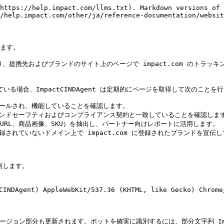
https://help.impact.com/llms.txt). Markdown versions of 
/help.impact.com/other/ja/reference-documentation/websit
ます。

ローラーであり、提携先およびブランドのサイト上のページで impact.com 
いる場合、ImpactCINDAgent は定期的にページを取得して次のことを行
トールされ、機能していることを確認します。

ランドセーフティおよびコンプライアンス契約と一致していることを確認します
l URL、商品画像、SKU）を抽出し、パートナー向けレポートに活用します。

されていないドメイン上で impact.com に登録されたブランドを宣伝
別します。

NDAgent) AppleWebKit/537.36 (KHTML, like Gecko) Chrome/
ージョン部分も更新されます。ボットを確実に識別するには、部分文字列 Impac