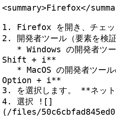
<summary>Firefox</summar
1. Firefox を開き、チ
2. 開発者ツール（要素を検証
   * Windows の開発者ツールのショートカット： **Ctrl + 
Shift + i**

   * MacOS の開発者ツールのショートカット： **Cmd + 
Option + i**

3. を選択します。 **ネット
4. 選択 ![]
(/files/50c6cbfad845ed0