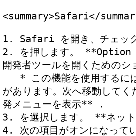
<summary>Safari</summary
1. Safari を開き、チェ
2. を押します。 **Option 
開発者ツールを開くためのショ
   * この機能を使用するには、開発者ツールを有効にする必要
があります。次へ移動してくださ
発メニューを表示** .

3. を選択します。 **ネット
4. 次の項目がオンになって