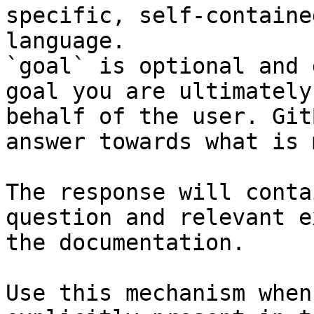
specific, self-containe
language.

`goal` is optional and 
goal you are ultimately
behalf of the user. Git
answer towards what is 
The response will conta
question and relevant e
the documentation.

Use this mechanism when