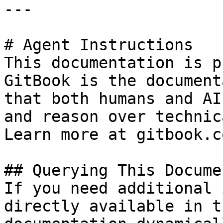
---

# Agent Instructions

This documentation is p
GitBook is the document
that both humans and AI
and reason over technic
Learn more at gitbook.co
## Querying This Docume
If you need additional 
directly available in t