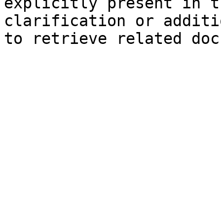
explicitly present in t
clarification or additi