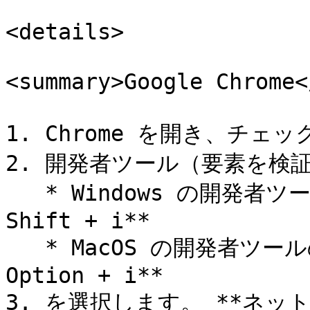
<details>

<summary>Google Chrome<
1. Chrome を開き、チェ
2. 開発者ツール（要素を検証
   * Windows の開発者ツールのショートカット： **Ctrl + 
Shift + i**

   * MacOS の開発者ツールのショートカット： **Cmd + 
Option + i**

3. を選択します。 **ネット