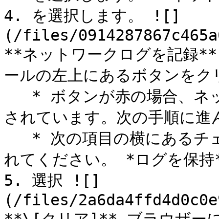
4. を選択します。 ![]
(/files/0914287867c465a
**ネットワークログを記録*
ールの左上にあるボタンをクリ
   * ボタンが赤の場合、ネットワーク活動の記録はすでに開始
されています。次の手順に進ん
   * 次の項目の横にあるチェックボックスに必ずチェックを入
れてください。 *ログを保持*
5. 選択 ![]
(/files/2a6da4ffd4d0c0e