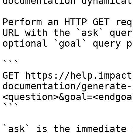
documentation dynamical
Perform an HTTP GET req
URL with the `ask` quer
optional `goal` query p
```

GET https://help.impact
documentation/generate-
<question>&goal=<endgoal
```

`ask` is the immediate 