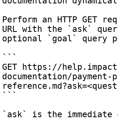
documentation dynamical
Perform an HTTP GET req
URL with the `ask` quer
optional `goal` query p
```

GET https://help.impact
documentation/payment-p
reference.md?ask=<quest
```

`ask` is the immediate 