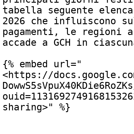
tabella seguente elenca
2026 che influiscono su
pagamenti, le regioni a
accade a GCH in ciascun
{% embed url="
<https://docs.google.co
DowwS5sVpuX40KDie6RoZKs
ouid=113169274916815326
sharing>" %}
