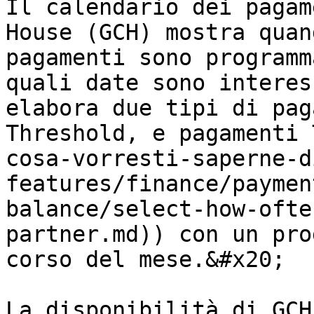
Il calendario dei pagam
House (GCH) mostra quan
pagamenti sono programm
quali date sono interes
elabora due tipi di pag
Threshold, e pagamenti 
cosa-vorresti-saperne-d
features/finance/paymen
balance/select-how-ofte
partner.md)) con un pro
corso del mese.&#x20;

La disponibilità di GCH