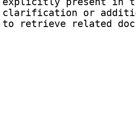
explicitly present in t
clarification or additi