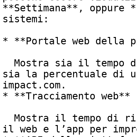
**Settimana**, oppure *
sistemi:

* **Portale web della p
  Mostra sia il tempo di risposta in millisecondi 
sia la percentuale di u
impact.com.

* **Tracciamento web**

  Mostra il tempo di risposta in millisecondi tra 
il web e l’app per impr