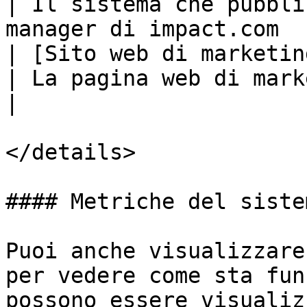
| Il sistema che pubbli
manager di impact.com  
| [Sito web di marketing](h
| La pagina web di marketing di impact.com   
|

</details>

#### Metriche del sistem
Puoi anche visualizzare
per vedere come sta fun
possono essere visualiz