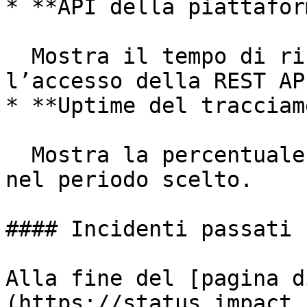
* **API della piattaform
  Mostra il tempo di risposta in millisecondi per 
l’accesso della REST AP
* **Uptime del tracciam
  Mostra la percentuale di uptime del tracciamento 
nel periodo scelto.

#### Incidenti passati

Alla fine del [pagina d
(https://status.impact.