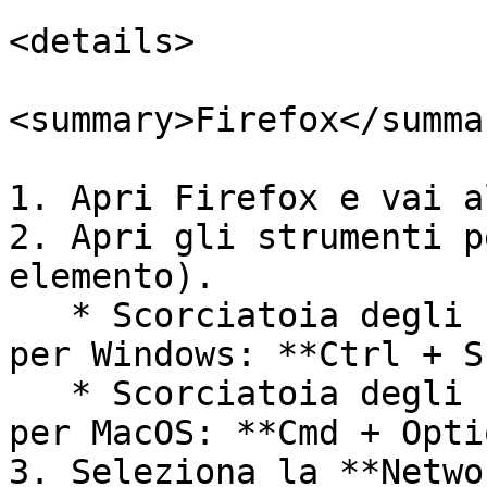
<details>

<summary>Firefox</summar
1. Apri Firefox e vai a
2. Apri gli strumenti p
elemento).

   * Scorciatoia degli strumenti per sviluppatori 
per Windows: **Ctrl + S
   * Scorciatoia degli strumenti per sviluppatori 
per MacOS: **Cmd + Opti
3. Seleziona la **Netwo