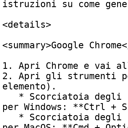
istruzioni su come gene
<details>

<summary>Google Chrome<
1. Apri Chrome e vai al
2. Apri gli strumenti p
elemento).

   * Scorciatoia degli strumenti per sviluppatori 
per Windows: **Ctrl + S
   * Scorciatoia degli strumenti per sviluppatori 
per MacOS: **Cmd + Opti