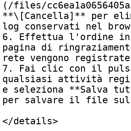
(/files/cc6ea1a0656405a
**\[Cancella]** per eli
log conservati nel brows
6. Effettua l'ordine in
pagina di ringraziament
rete vengono registrate.
7. Fai clic con il puls
qualsiasi attività regi
e seleziona **Salva tut
per salvare il file sul
</details>
