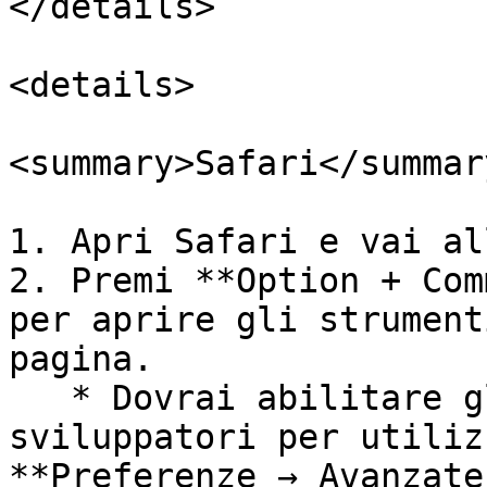
</details>

<details>

<summary>Safari</summary
1. Apri Safari e vai al
2. Premi **Option + Com
per aprire gli strument
pagina.

   * Dovrai abilitare gli strumenti per 
sviluppatori per utiliz
**Preferenze → Avanzate