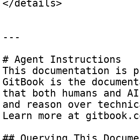
</details>

---

# Agent Instructions

This documentation is p
GitBook is the document
that both humans and AI
and reason over technic
Learn more at gitbook.co
## Querying This Docume