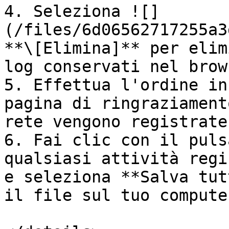
4. Seleziona ![]
(/files/6d06562717255a3
**\[Elimina]** per elim
log conservati nel brows
5. Effettua l'ordine in
pagina di ringraziament
rete vengono registrate.
6. Fai clic con il puls
qualsiasi attività regi
e seleziona **Salva tut
il file sul tuo computer