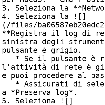
3. Seleziona la **Netwo
4. Seleziona la ![]
(/files/ba06587eb20edc2
**Registra il log di re
sinistra degli strument
pulsante è grigio.

   * Se il pulsante è rosso, significa che 
l'attività di rete è gi
e puoi procedere al pas
   * Assicurati di selezionare la casella accanto 
a *Preserva log*.

5. Seleziona ![]