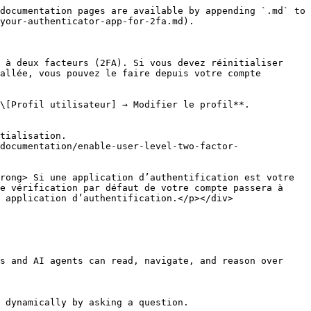
documentation pages are available by appending `.md` to 
your-authenticator-app-for-2fa.md).

 à deux facteurs (2FA). Si vous devez réinitialiser 
allée, vous pouvez le faire depuis votre compte 
\[Profil utilisateur] → Modifier le profil**.

documentation/enable-user-level-two-factor-
e vérification par défaut de votre compte passera à 
 application d’authentification.</p></div>

s and AI agents can read, navigate, and reason over 
 dynamically by asking a question.
