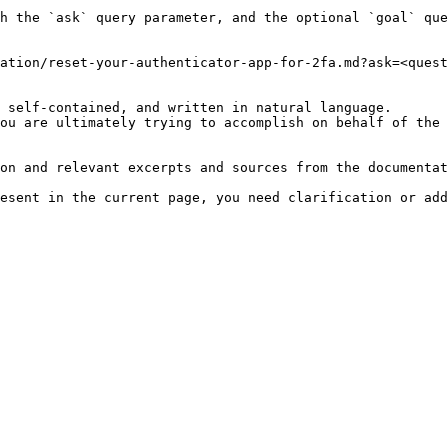
h the `ask` query parameter, and the optional `goal` que
ation/reset-your-authenticator-app-for-2fa.md?ask=<quest
 self-contained, and written in natural language.

ou are ultimately trying to accomplish on behalf of the 
on and relevant excerpts and sources from the documentat
esent in the current page, you need clarification or add