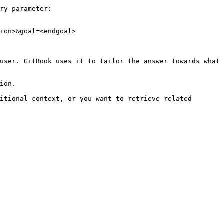
ry parameter:

ion>&goal=<endgoal>

user. GitBook uses it to tailor the answer towards what 
ion.

itional context, or you want to retrieve related 