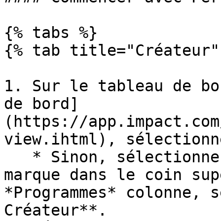
{% tabs %}

{% tab title="Créateur" 
1. Sur le tableau de bo
de bord]
(https://app.impact.com
view.ihtml), sélectionn
   * Sinon, sélectionnez le nom de votre compte de 
marque dans le coin sup
*Programmes* colonne, s
Créateur**.
