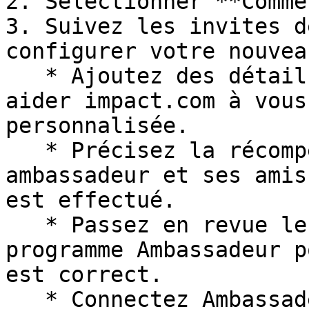
2. Sélectionner **Comme
3. Suivez les invites d
configurer votre nouvea
   * Ajoutez des détails sur votre marque pour 
aider impact.com à vous
personnalisée.

   * Précisez la récompense que recevront votre 
ambassadeur et ses amis
est effectué.

   * Passez en revue les règles de votre nouveau 
programme Ambassadeur p
est correct.

   * Connectez Ambassadeur à votre plateforme e-