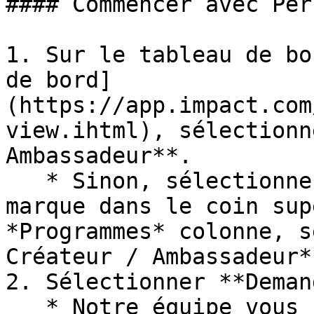
#### Commencer avec Per
1. Sur le tableau de bo
de bord]
(https://app.impact.com
view.ihtml), sélectionn
Ambassadeur**.

   * Sinon, sélectionnez le nom de votre compte de 
marque dans le coin sup
*Programmes* colonne, s
Créateur / Ambassadeur**
2. Sélectionner **Deman
   * Notre équipe vous contactera pour vous guider 