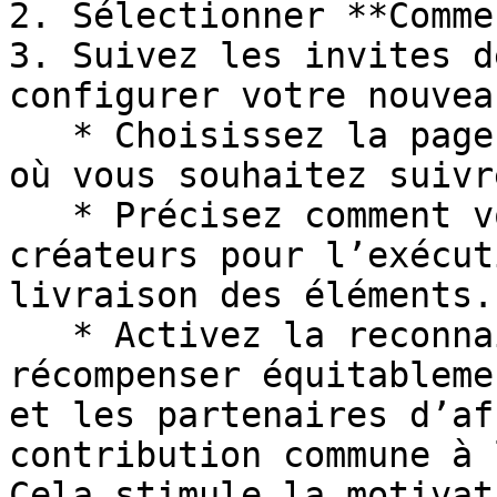
2. Sélectionner **Comme
3. Suivez les invites d
configurer votre nouvea
   * Choisissez la page d’atterrissage du site web 
où vous souhaitez suivr
   * Précisez comment vous souhaitez rémunérer les 
créateurs pour l’exécut
livraison des éléments.

   * Activez la reconnaissance partagée pour 
récompenser équitableme
et les partenaires d’af
contribution commune à 
Cela stimule la motivat