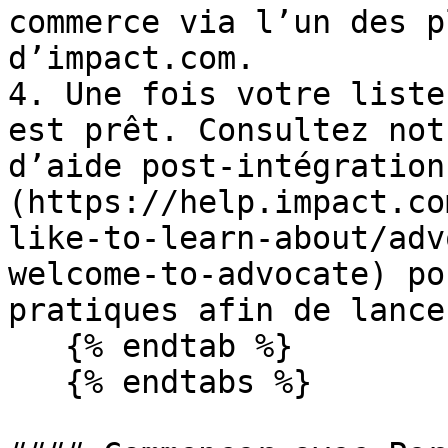
commerce via l’un des p
d’impact.com.

4. Une fois votre liste
est prêt. Consultez not
d’aide post-intégration
(https://help.impact.co
like-to-learn-about/adv
welcome-to-advocate) po
pratiques afin de lance
   {% endtab %}

   {% endtabs %}
