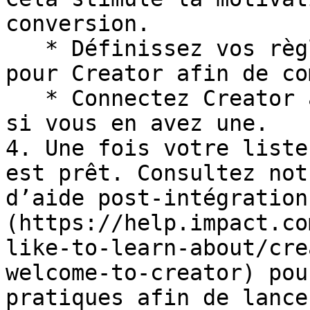
conversion.

   * Définissez vos règles de paiement de base 
pour Creator afin de co
   * Connectez Creator à votre boutique Shopify, 
si vous en avez une.

4. Une fois votre liste
est prêt. Consultez not
d’aide post-intégration
(https://help.impact.co
like-to-learn-about/cre
welcome-to-creator) pou
pratiques afin de lance