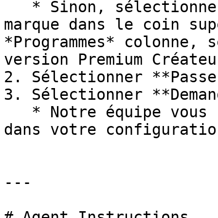
   * Sinon, sélectionnez le nom de votre compte de 
marque dans le coin sup
*Programmes* colonne, s
version Premium Créateu
2. Sélectionner **Passe
3. Sélectionner **Deman
   * Notre équipe vous contactera pour vous guider 
dans votre configuration
---

# Agent Instructions
