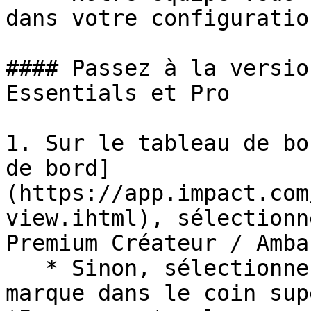
dans votre configuration
#### Passez à la versio
Essentials et Pro

1. Sur le tableau de bo
de bord]
(https://app.impact.com
view.ihtml), sélectionn
Premium Créateur / Amba
   * Sinon, sélectionnez le nom de votre compte de 
marque dans le coin sup