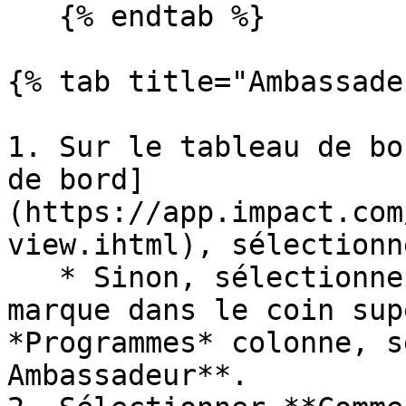
   {% endtab %}

{% tab title="Ambassade
1. Sur le tableau de bo
de bord]
(https://app.impact.com
view.ihtml), sélectionn
   * Sinon, sélectionnez le nom de votre compte de 
marque dans le coin sup
*Programmes* colonne, s
Ambassadeur**.
