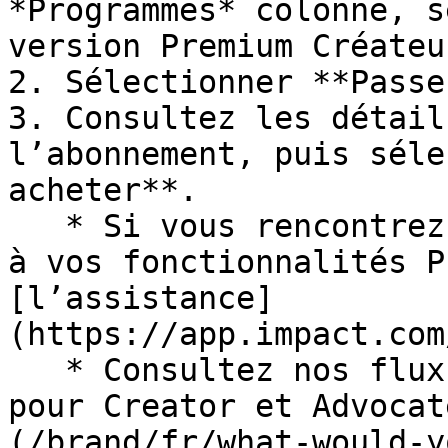
*Programmes* colonne, s
version Premium Créateu
2. Sélectionner **Passe
3. Consultez les détail
l’abonnement, puis séle
acheter**.

   * Si vous rencontrez des problèmes pour accéder 
à vos fonctionnalités P
[l’assistance]
(https://app.impact.com
   * Consultez nos flux de documentation d’aide 
pour Creator et Advocat
(/brand/fr/what-would-y