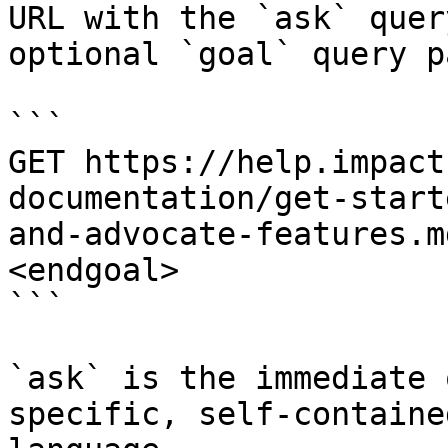
URL with the `ask` quer
optional `goal` query p
```

GET https://help.impact
documentation/get-start
and-advocate-features.m
<endgoal>

```

`ask` is the immediate 
specific, self-containe