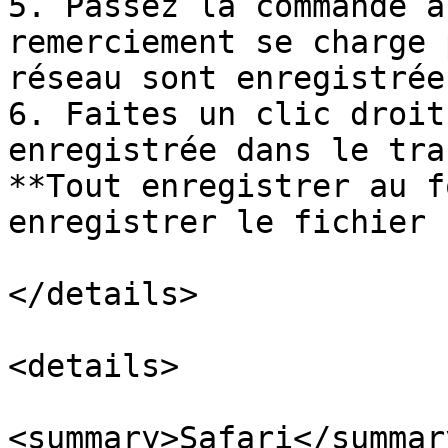
5. Passez la commande a
remerciement se charge 
réseau sont enregistrées
6. Faites un clic droit
enregistrée dans le tra
**Tout enregistrer au f
enregistrer le fichier 
</details>

<details>

<summary>Safari</summary