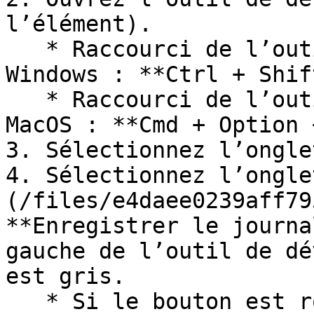
l’élément).

   * Raccourci de l’outil de développement pour 
Windows : **Ctrl + Shif
   * Raccourci de l’outil de développement pour 
MacOS : **Cmd + Option 
3. Sélectionnez l’ongle
4. Sélectionnez l’ongle
(/files/e4daee0239aff79
**Enregistrer le journa
gauche de l’outil de dé
est gris.

   * Si le bouton est rouge, cela signifie que 