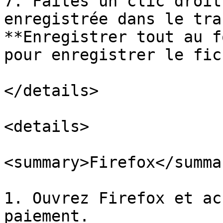
7. Faites un clic droit
enregistrée dans le tra
**Enregistrer tout au f
pour enregistrer le fic
</details>

<details>

<summary>Firefox</summar
1. Ouvrez Firefox et ac
paiement.
