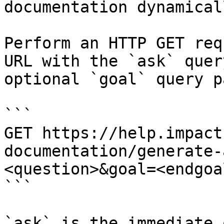
documentation dynamical
Perform an HTTP GET req
URL with the `ask` quer
optional `goal` query p
```

GET https://help.impact
documentation/generate-
<question>&goal=<endgoal
```

`ask` is the immediate 