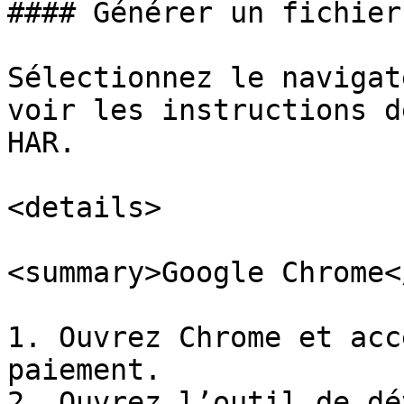
#### Générer un fichier 
Sélectionnez le navigat
voir les instructions d
HAR.

<details>

<summary>Google Chrome<
1. Ouvrez Chrome et acc
paiement.

2. Ouvrez l’outil de dé