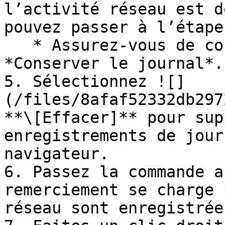
l’activité réseau est d
pouvez passer à l’étape
   * Assurez-vous de cocher la case à côté de 
*Conserver le journal*.

5. Sélectionnez ![]
(/files/8afaf52332db297
**\[Effacer]** pour sup
enregistrements de jour
navigateur.

6. Passez la commande a
remerciement se charge 
réseau sont enregistrées