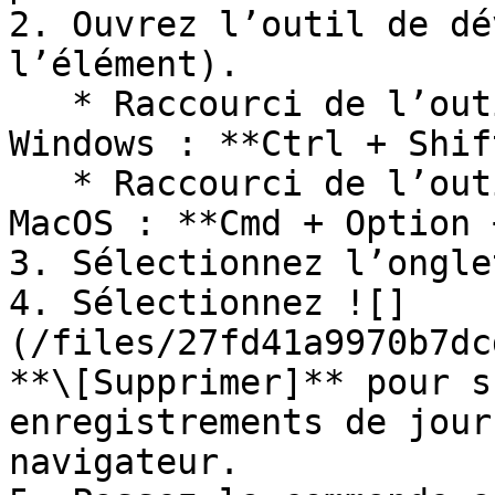
2. Ouvrez l’outil de dé
l’élément).

   * Raccourci de l’outil de développement pour 
Windows : **Ctrl + Shif
   * Raccourci de l’outil de développement pour 
MacOS : **Cmd + Option 
3. Sélectionnez l’ongle
4. Sélectionnez ![]
(/files/27fd41a9970b7dc
**\[Supprimer]** pour s
enregistrements de jour
navigateur.
