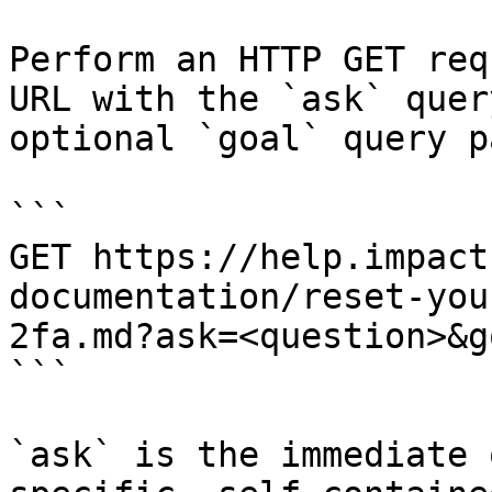
Perform an HTTP GET req
URL with the `ask` quer
optional `goal` query p
```

GET https://help.impact
documentation/reset-you
2fa.md?ask=<question>&g
```

`ask` is the immediate 