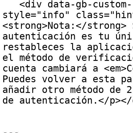
   <div data-gb-custom-block data-tag="hint" data-
style="info" class="hin
<strong>Nota:</strong> 
autenticación es tu úni
restableces la aplicaci
el método de verificaci
cuenta cambiará a <em>C
Puedes volver a esta pa
añadir otro método de 2
de autenticación.</p></d
---
