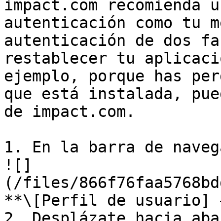
impact.com recomienda u
autenticación como tu m
autenticación de dos fa
restablecer tu aplicaci
ejemplo, porque has per
que está instalada, pue
de impact.com.

1. En la barra de naveg
![]
(/files/866f76faa5768bd
**\[Perfil de usuario] 
2. Desplázate hacia aba