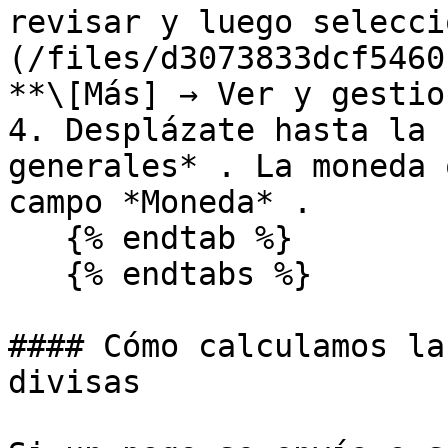
revisar y luego selecci
(/files/d3073833dcf5460
**\[Más] → Ver y gestio
4. Desplázate hasta la 
generales* . La moneda 
campo *Moneda* .

   {% endtab %}

   {% endtabs %}

#### Cómo calculamos la
divisas
