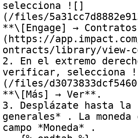
selecciona ![]
(/files/5a31cc7d8882e91
**\[Engage] → Contratos
(https://app.impact.com
ontracts/library/view-c
2. En el extremo derech
verificar, selecciona !
(/files/d3073833dcf5460
**\[Más] → Ver**.

3. Desplázate hasta la 
generales* . La moneda 
campo *Moneda* .
