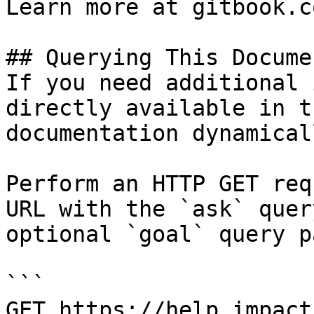
Learn more at gitbook.co
## Querying This Docume
If you need additional 
directly available in t
documentation dynamical
Perform an HTTP GET req
URL with the `ask` quer
optional `goal` query p
```

GET https://help.impact