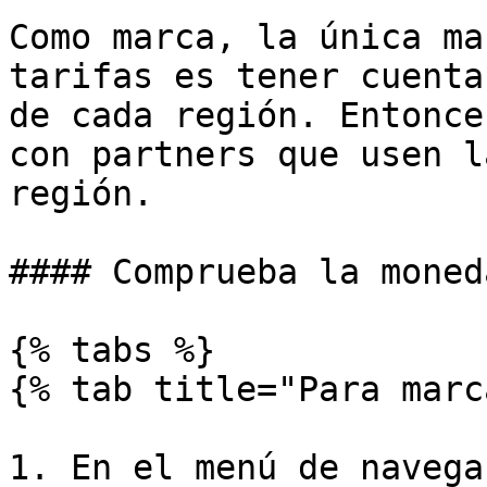
Como marca, la única ma
tarifas es tener cuenta
de cada región. Entonce
con partners que usen l
región.

#### Comprueba la moned
{% tabs %}

{% tab title="Para marc
1. En el menú de navega