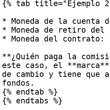
{% tab title="Ejemplo 2"
* Moneda de la cuenta d
* Moneda de retiro del 
* Moneda del contrato: 
**¿Quién paga la comisi
este caso, el **marca**
de cambio y tiene que a
fondos.

{% endtab %}

{% endtabs %}
