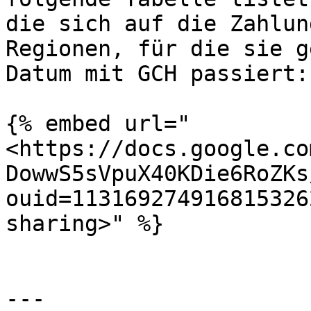
die sich auf die Zahlun
Regionen, für die sie g
Datum mit GCH passiert:

{% embed url="
<https://docs.google.co
DowwS5sVpuX40KDie6RoZKs
ouid=113169274916815326
sharing>" %}

---
