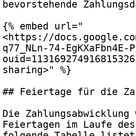
bevorstehende Zahlungsd
{% embed url="
<https://docs.google.co
q77_NLn-74-EgKXaFbn4E-P
ouid=113169274916815326
sharing>" %}

## Feiertage für die Za
Die Zahlungsabwicklung 
Feiertagen im Laufe des
folgende Tabelle listet