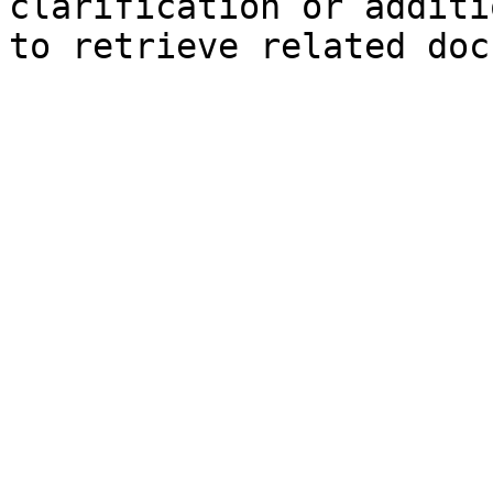
clarification or additi