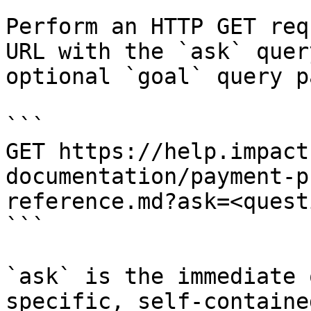
Perform an HTTP GET req
URL with the `ask` quer
optional `goal` query p
```

GET https://help.impact
documentation/payment-p
reference.md?ask=<quest
```

`ask` is the immediate 
specific, self-containe