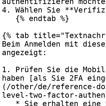
authentifizieren möchten
4. Wählen Sie **Verifiz
   {% endtab %}

{% tab title="Textnachr
Beim Anmelden mit diese
angezeigt:

1. Prüfen Sie die Mobil
haben [als Sie 2FA eing
(/other/de/reference-do
level-two-factor-authen
   * Sie erhalten eine SMS mit einem eindeutigen 