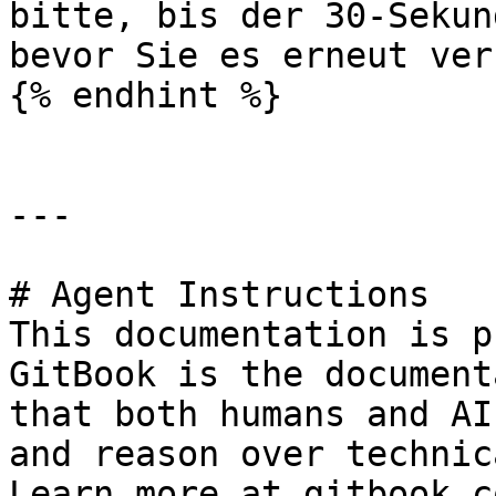
bitte, bis der 30-Sekun
bevor Sie es erneut ver
{% endhint %}

---

# Agent Instructions

This documentation is p
GitBook is the document
that both humans and AI
and reason over technic
Learn more at gitbook.co