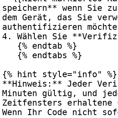
speichern** wenn Sie zu
dem Gerät, das Sie verw
authentifizieren möchten
4. Wählen Sie **Verifiz
   {% endtab %}

   {% endtabs %}

{% hint style="info" %}

**Hinweis:** Jeder Veri
Minuten gültig, und jed
Zeitfensters erhaltene 
Wenn Ihr Code nicht sof