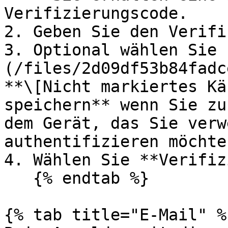
Verifizierungscode.

2. Geben Sie den Verifi
3. Optional wählen Sie 
(/files/2d09df53b84fadc
**\[Nicht markiertes Kä
speichern** wenn Sie zu
dem Gerät, das Sie verw
authentifizieren möchten
4. Wählen Sie **Verifiz
   {% endtab %}

{% tab title="E-Mail" %}