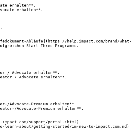
ate erhalten**.

fedokument-Abläufe](https://help.impact.com/brand/what-
olgreichen Start Ihres Programms.

or / Advocate erhalten**.

or-/Advocate-Premium erhalten**.
