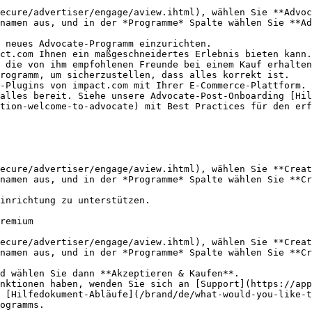
ecure/advertiser/engage/aview.ihtml), wählen Sie **Advoc
 neues Advocate-Programm einzurichten.

alles bereit. Siehe unsere Advocate-Post-Onboarding [Hil
tion-welcome-to-advocate) mit Best Practices für den erf
ecure/advertiser/engage/aview.ihtml), wählen Sie **Creat
remium

ecure/advertiser/engage/aview.ihtml), wählen Sie **Creat
d wählen Sie dann **Akzeptieren & Kaufen**.

ogramms.
