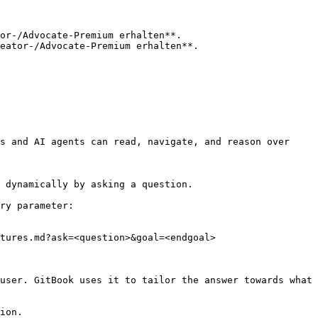
or-/Advocate-Premium erhalten**.

s and AI agents can read, navigate, and reason over 
 dynamically by asking a question.

ry parameter:

tures.md?ask=<question>&goal=<endgoal>

user. GitBook uses it to tailor the answer towards what 
ion.
