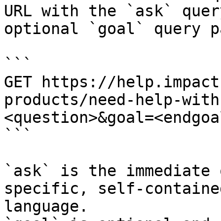
URL with the `ask` quer
optional `goal` query p
```

GET https://help.impact
products/need-help-with
<question>&goal=<endgoal
```

`ask` is the immediate 
specific, self-containe
language.
