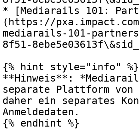
* [Mediarails 101: Part
(https://pxa.impact.com
mediarails-101-partners
8f51-8ebe5e03613f\&sid_i
{% hint style="info" %}

**Hinweis**: *Mediarail
separate Plattform von 
daher ein separates Kon
Anmeldedaten.

{% endhint %}
