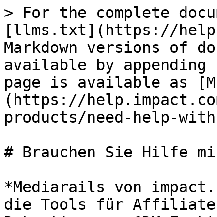
> For the complete docu
[llms.txt](https://help
Markdown versions of do
available by appending 
page is available as [M
(https://help.impact.co
products/need-help-with
# Brauchen Sie Hilfe mi
*Mediarails von impact.
die Tools für Affiliate