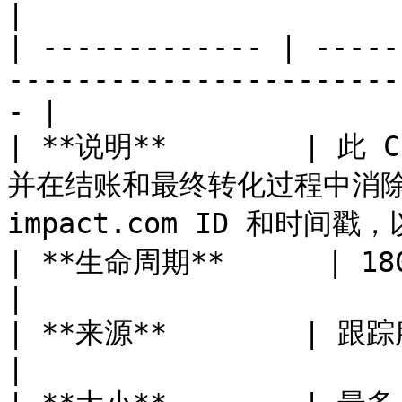
|

| ------------- | -----
-----------------------
- |

| **说明**        | 
并在结账和最终转化过程中消除
impact.com ID 和时间
| **生命周期**      | 180 天                                                                  
|

| **来源**        | 跟踪服务器                                                              
|
