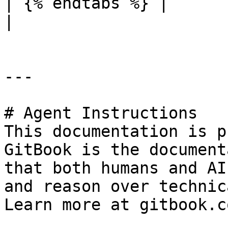
| {% endtabs %} |                                                                                 
|

---

# Agent Instructions

This documentation is p
GitBook is the document
that both humans and AI
and reason over technic
Learn more at gitbook.co