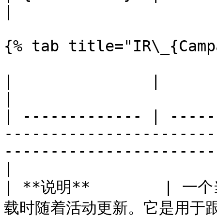
|

{% tab title="IR\_{Camp
|               |                                                                                                                                     
|

| ------------- | -----
-----------------------
-----------------------
|

| **说明**        | 
载时随着活动更新。它是用于跟踪网页