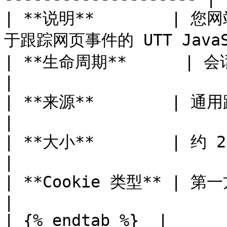
| **说明**        | 
于跟踪网页事件的 UTT JavaS
| **生命周期**      | 会话结束时过期                         
|

| **来源**        | 通用跟踪标签（JavaScript）  
|

| **大小**        | 约 20 个字符                            
|

| **Cookie 类型** | 第一方                                              
|

| {% endtab %}  |                                                      