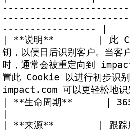
-----------------------
-----------------------
----------------- |

| **说明**        | 此
钥，以便日后识别客户。当客
时，通常会被重定向到 impa
置此 Cookie 以进行初步
impact.com 可以更轻松
| **生命周期**      | 365 天                                                                                                                            
|

| **来源**        | 跟踪服务器                                                                                                                     