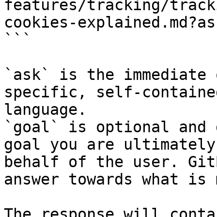
features/tracking/track
cookies-explained.md?as
```

`ask` is the immediate 
specific, self-containe
language.

`goal` is optional and 
goal you are ultimately
behalf of the user. Git
answer towards what is 
The response will conta