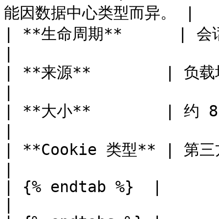
能因数据中心类型而异。 |

| **生命周期**      | 会话结束时过期                                            
|

| **来源**        | 负载均衡器                                                          
|

| **大小**        | 约 81 个字符                                                 
|

| **Cookie 类型** | 第三方                                                                       
|

| {% endtab %}  |                                                                                 
|
