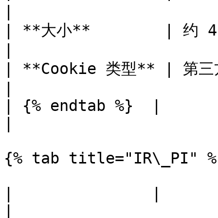
|

| **大小**        | 约 40 个字符                                                                                                       
|

| **Cookie 类型** | 第三方                                                                                                                                          
|

| {% endtab %}  |                                                                                                                                                       
|

{% tab title="IR\_PI" %}
|               |                                                                                                                                        
|
