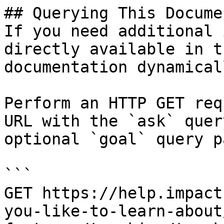
## Querying This Docume
If you need additional 
directly available in t
documentation dynamical
Perform an HTTP GET req
URL with the `ask` quer
optional `goal` query p
```

GET https://help.impact
you-like-to-learn-about