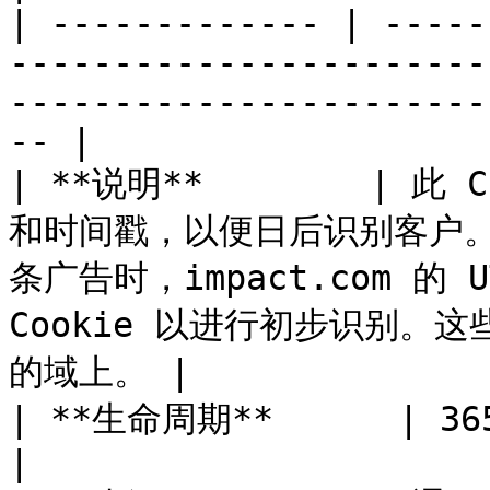
| ------------- | -----
-----------------------
-----------------------
-- |

| **说明**        | 此
和时间戳，以便日后识别客户
条广告时，impact.com 的 UT
Cookie 以进行初步识别。这些
的域上。 |

| **生命周期**      | 365 天                                                                                                               
|
