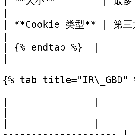
| **大小**        | 最多 1000 个字符                                        
|

| **Cookie 类型** | 第三方                                                                           
|

| {% endtab %}  |                                                                                     
|

{% tab title="IR\_GBD" %
|               |                                                      
|

| ------------- | -----
-------------------- |
