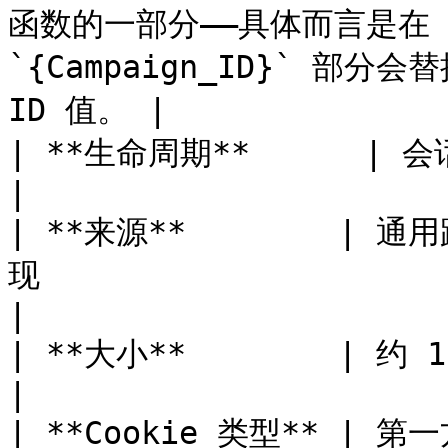
函数的一部分——具体而言是在 A
`{Campaign_ID}` 部分会替
ID 值。 |

| **生命周期**      | 会话结束时过期                                                                                 
|

| **来源**        | 通
现                                                                                                          
|

| **大小**        | 约 150 个字符                                                                                    
|

| **Cookie 类型** | 第一方                                                                                                                         