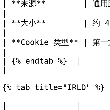
| **来源**        | 通用跟踪标签（JavaScript）                                              
|

| **大小**        | 约 40 个字符                                                                                           
|

| **Cookie 类型** | 第一方                                                                                                                            
|

| {% endtab %}  |                                                                                                                                        
|

{% tab title="IRLD" %}

|               |                                                                                     