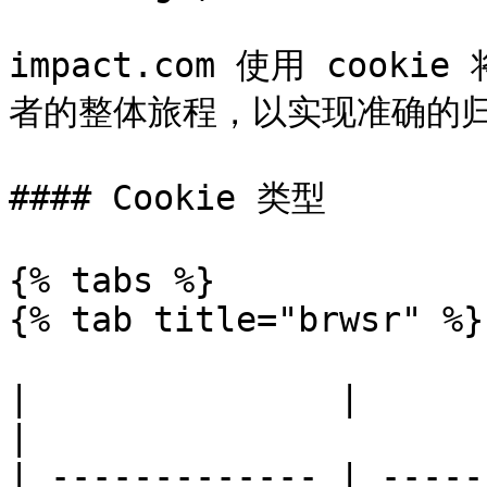
impact.com 使用 coo
者的整体旅程，以实现准确的归
#### Cookie 类型

{% tabs %}

{% tab title="brwsr" %}

|               |                                                                                                                                                       
|

| ------------- | -----