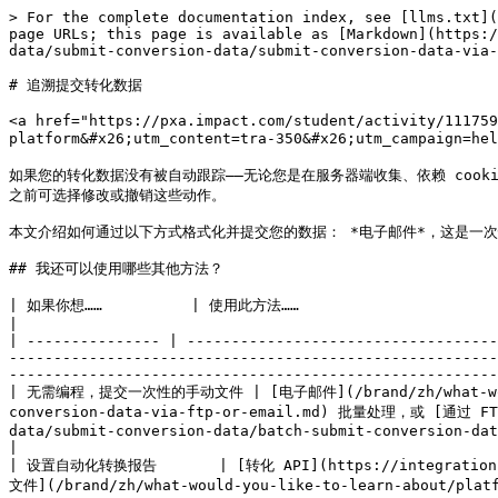
> For the complete documentation index, see [llms.txt](https://help.impact.com/llms.txt). Markdown versions of documentation pages are available by appending `.md` to page URLs; this page is available as [Markdown](https://help.impact.com/brand/zh/what-would-you-like-to-learn-about/platform-features/submit-and-modify-conversion-data/submit-conversion-data/submit-conversion-data-via-ftp-or-email.md).

# 追溯提交转化数据

<a href="https://pxa.impact.com/student/activity/1117597?sid=0c0e3e5c-54c9-4435-9bee-ebcdccb7f292&#x26;sid_i=0&#x26;utm_source=app.impact.com&#x26;utm_medium=owned-platform&#x26;utm_content=tra-350&#x26;utm_campaign=help-center" class="button primary">参加 PXA 课程</a>

如果您的转化数据没有被自动跟踪——无论您是在服务器端收集、依赖 cookie，还是客户遗漏了合作伙伴的促销代码——您都可以追溯提交到 impact.com。这样可以将归因分配给正确的合作伙伴，保持报告准确，并且在动作锁定之前可选择修改或撤销这些动作。

本文介绍如何通过以下方式格式化并提交您的数据： *电子邮件*，这是一次性追溯上传最简单的方法。

## 我还可以使用哪些其他方法？

| 如果你想……          | 使用此方法……                                                                                                                                                                                                                                                                                                                                                                                                                                                                        |
| --------------- | ------------------------------------------------------------------------------------------------------------------------------------------------------------------------------------------------------------------------------------------------------------------------------------------------------------------------------------------------------------------------------------------------------------------------------------------------------------------------------ |
| 无需编程，提交一次性的手动文件 | ​[电子邮件](/brand/zh/what-would-you-like-to-learn-about/platform-features/submit-and-modify-conversion-data/submit-conversion-data/submit-conversion-data-via-ftp-or-email.md) 批量处理，或 [通过 FTP 上传文件](/brand/zh/what-would-you-like-to-learn-about/platform-features/submit-and-modify-conversion-data/submit-conversion-data/batch-submit-conversion-data.md)                                                                                                                      |
| 设置自动化转换报告       | ​[转化 API](https://integrations.impact.com/integration-guides/for-brands/tracking-integrations/api-online-sale/implementation), [通过 FTP 推送文件](/brand/zh/what-would-you-like-to-learn-about/platform-features/submit-and-modify-conversion-data/submit-conversion-data/batch-submit-conversion-data.md)，或 [通过 FTP 拉取文件](/brand/zh/what-would-you-like-to-learn-about/platform-features/submit-and-modify-conversion-data/submit-conversion-data/batch-submit-conversion-data.md) |

## 追溯提交转化数据

{% embed url="<https://4048883401-files.gitbook.io/~/files/v0/b/gitbook-x-prod.appspot.com/o/spaces%2FwMLlMoFBtKJa8ptd3zaw%2Fuploads%2FQia5p714TJ3C2pnrfT6f%2Fcon-250-10.mp4?alt=media&token=e34b3ec6-9751-4bf3-ae5e-5360f173877a>" %}

* 如果您需要帮助使用非像素跟踪收集转化数据，请联系您的 CSM 或 [联系支持](https://app.impact.com/support/portal.ihtml?createTicket=true)。要详细了解您的跟踪方法和集成，我们建议查阅我们的技术服务团队提供给您的原始技术集成计划。
* 如果你有 *连接* 如果已为您的账户开启，设置转化数据管道对您来说会有所不同。了解如何 [创建连接](/brand/zh/what-would-you-like-to-learn-about/ac