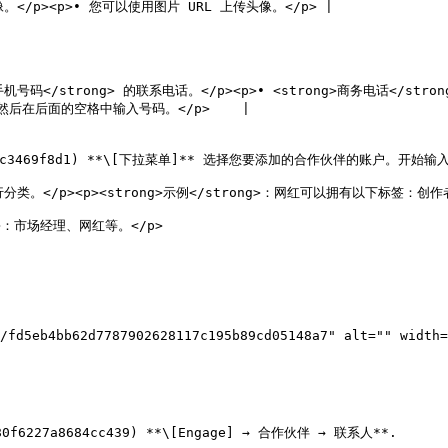
。</p><p>• 您可以使用图片 URL 上传头像。</p> |

ong>手机号码</strong> 的联系电话。</p><p>• <strong>商务电话
然后在后面的空格中输入号码。</p>    |

** 选择您要添加的合作伙伴的账户。开始输入即可查看搜索结果列表。从该列表中选择一项。                               
者、编辑、社交媒体。</p>                                                                     
                                                     
0f6227a8684cc439) **\[Engage] → 合作伙伴 → 联系人**.
