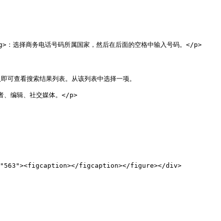
</strong>：选择商务电话号码所属国家，然后在后面的空格中输入号码。</p>
                                              
                             