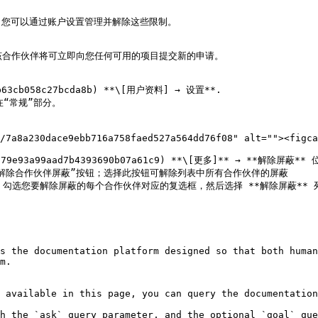
您可以通过账户设置管理并解除这些限制。

该合作伙伴将可立即向您任何可用的项目提交新的申请。

63cb058c27bcda8b) **\[用户资料] → 设置**.

“常规”部分。

s the documentation platform designed so that both human
m.

 available in this page, you can query the documentation
h the `ask` query parameter, and the optional `goal` que