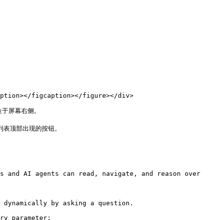
s and AI agents can read, navigate, and reason over 
 dynamically by asking a question.

ry parameter:
