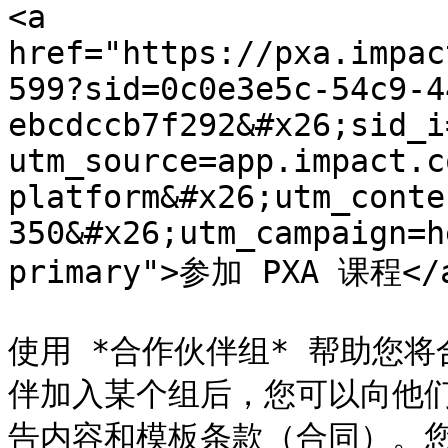
<a 
href="https://pxa.impac
599?sid=0c0e3e5c-54c9-4
ebcdccb7f292&#x26;sid_i
utm_source=app.impact.c
platform&#x26;utm_conte
350&#x26;utm_campaign=h
primary">参加 PXA 课程</a
使用 *合作伙伴组* 帮助您
伴加入某个组后，您可以向他
告内容和模板条款（合同）。