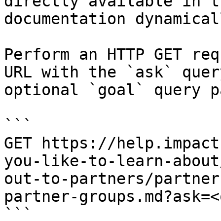
directly available in t
documentation dynamical
Perform an HTTP GET req
URL with the `ask` quer
optional `goal` query p
```

GET https://help.impact
you-like-to-learn-about
out-to-partners/partner
partner-groups.md?ask=<
```
