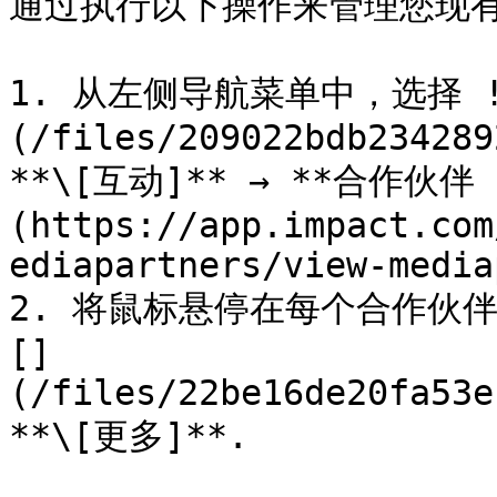
通过执行以下操作来管理您现有
1. 从左侧导航菜单中，选择 !
(/files/209022bdb234289
**\[互动]** → **合作伙伴 
(https://app.impact.com
ediapartners/view-media
2. 将鼠标悬停在每个合作伙
[]
(/files/22be16de20fa53e
**\[更多]**.
