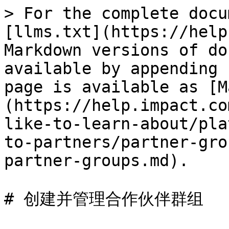
> For the complete docu
[llms.txt](https://help
Markdown versions of do
available by appending 
page is available as [M
(https://help.impact.co
like-to-learn-about/pla
to-partners/partner-gro
partner-groups.md).

# 创建并管理合作伙伴群组
