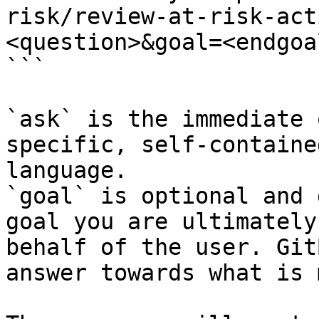
risk/review-at-risk-act
<question>&goal=<endgoal
```

`ask` is the immediate 
specific, self-containe
language.

`goal` is optional and 
goal you are ultimately
behalf of the user. Git
answer towards what is 