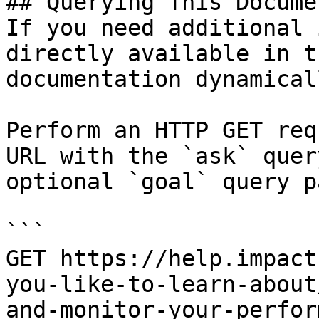
## Querying This Docume
If you need additional 
directly available in t
documentation dynamical
Perform an HTTP GET req
URL with the `ask` quer
optional `goal` query p
```

GET https://help.impact
you-like-to-learn-about
and-monitor-your-perfor