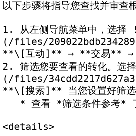
以下步骤将指导您查找并审查根
1. 从左侧导航菜单中，选择 !
(/files/209022bdb234289
**\[互动]** → **交易** 
2. 筛选您要查看的转化。选择 
(/files/34cdd2217d627a3
**\[搜索]** 当您设置好筛选
   * 查看 *筛选条件参考* 了解更多信息。

<details>
