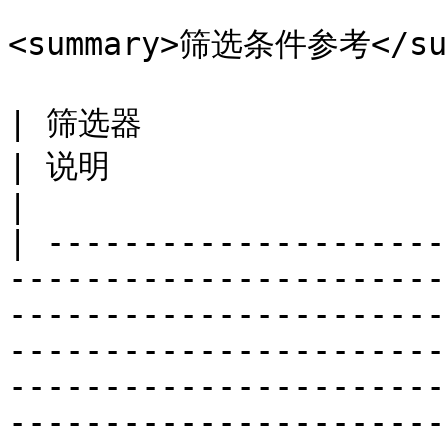
<summary>筛选条件参考</sum
| 筛选器                                                                     
| 说明                                                                                                                                                                                                                                                                                                                                                    
|

| ---------------------
-----------------------
-----------------------
-----------------------
-----------------------
-----------------------