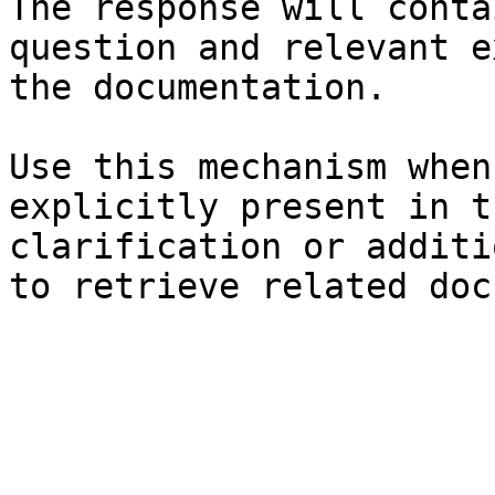
The response will conta
question and relevant e
the documentation.

Use this mechanism when
explicitly present in t
clarification or additi