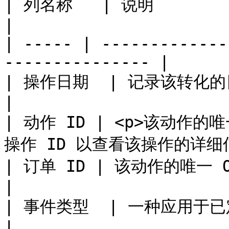
| 列名称   | 说明                                                      
|

| ----- | -------------
--------------- |

| 操作日期  | 记录该转化的日期（和时间）。                  
|

| 动作 ID | <p>该动作的唯一
操作 ID 以查看该操作的详细信息
| 订单 ID | 该动作的唯一 OID（订单 ID）。             
|

| 事件类型  | 一种应用于已定义操作的跟踪方法。            
|
