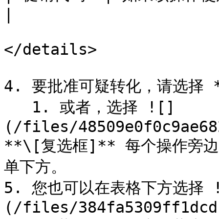
|

</details>

4. 要批准可疑转化，请选择 **
   1. 或者，选择 ![]
(/files/48509e0f0c9ae68
**\[复选框]** 每个操作旁
单下方。

5. 您也可以在表格下方选择 !
(/files/384fa5309ff1dcd