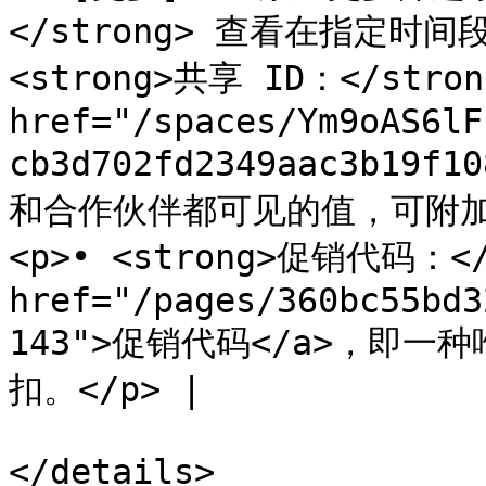
</strong> 查看在指定时间
<strong>共享 ID：</stro
href="/spaces/Ym9oAS6lF
cb3d702fd2349aac3b19f
和合作伙伴都可见的值，可附加
<p>• <strong>促销代码：<
href="/pages/360bc55bd3
143">促销代码</a>，即
扣。</p> |

</details>
