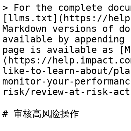
> For the complete docu
[llms.txt](https://help
Markdown versions of do
available by appending 
page is available as [M
(https://help.impact.co
like-to-learn-about/pla
monitor-your-performanc
risk/review-at-risk-act
# 审核高风险操作
