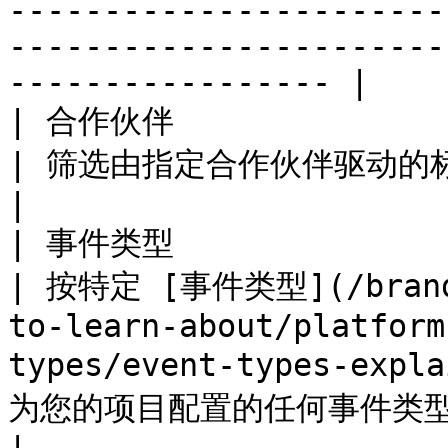
-----------------------
-----------------------
----------------- |

| 合作伙伴                                                                    
| 筛选由指定合作伙伴驱动的标记操作。                                                                                                                                                                                                                                                 
|

| 事件类型                                                                    
| 按特定 [事件类型](/brand/
to-learn-about/platform
types/event-types-e
为您的项目配置的任何事件类型中进行选择，例如 Click。                                                                                    