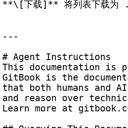
**\[下载]** 将列表下载为 .
---

# Agent Instructions

This documentation is p
GitBook is the document
that both humans and AI
and reason over technic
Learn more at gitbook.co