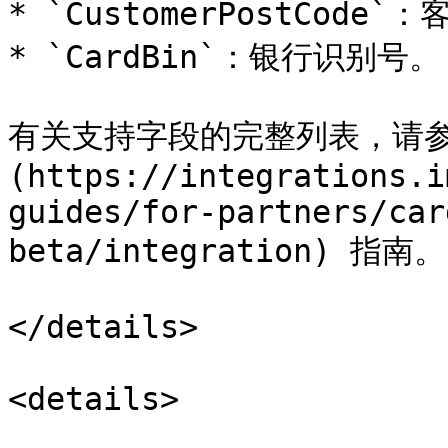
* `CustomerPostCode
* `CardBin`：银行识别号。

有关支持字段的完整列表，请参阅
(https://integrations.i
guides/for-partners/car
beta/integration) 指南。

</details>

<details>
