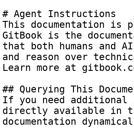
# Agent Instructions

This documentation is p
GitBook is the document
that both humans and AI
and reason over technic
Learn more at gitbook.co
## Querying This Docume
If you need additional 
directly available in t
documentation dynamical