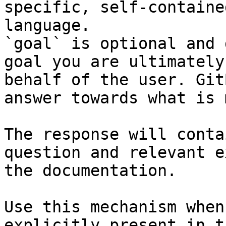
specific, self-containe
language.

`goal` is optional and 
goal you are ultimately
behalf of the user. Git
answer towards what is 
The response will conta
question and relevant e
the documentation.

Use this mechanism when
explicitly present in t