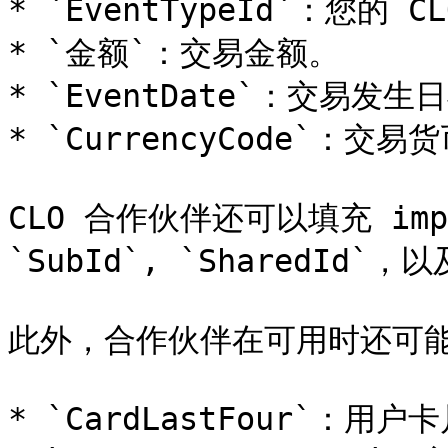
* `EventTypeId`：您的 CLO
* `金额`：交易金额。

* `EventDate`：交易发生日
* `CurrencyCode`：交易货
CLO 合作伙伴还可以填充 imp
`SubId`, `SharedId`，以及
此外，合作伙伴在可用时还可能包
* `CardLastFour`：用