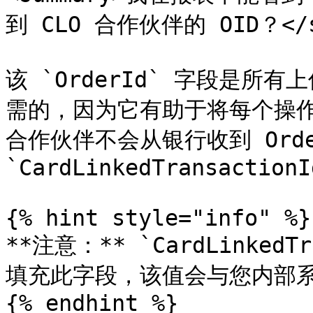
到 CLO 合作伙伴的 OID？</su
该 `OrderId` 字段是所有上
需的，因为它有助于将每个操作
合作伙伴不会从银行收到 Orde
`CardLinkedTransactionId
{% hint style="info" %}

**注意：** `CardLinked
填充此字段，该值会与您内部系统中
{% endhint %}
