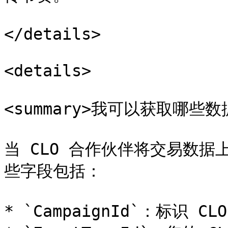
</details>

<details>

<summary>我可以获取哪些数据？
当 CLO 合作伙伴将交易数
些字段包括：

* `CampaignId`：标识 CL