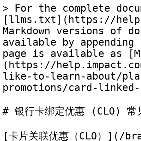
> For the complete docu
[llms.txt](https://help
Markdown versions of do
available by appending 
page is available as [M
(https://help.impact.co
like-to-learn-about/pla
promotions/card-linked-
# 银行卡绑定优惠 (CLO) 常
[卡片关联优惠（CLO）](/brand