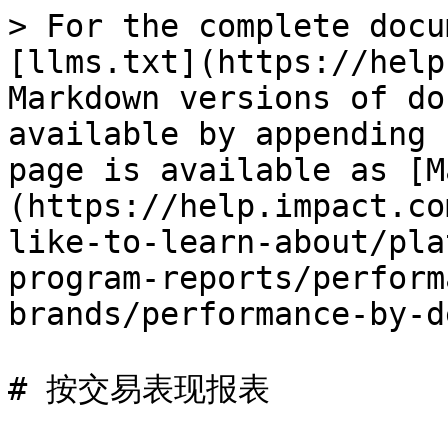
> For the complete docu
[llms.txt](https://help
Markdown versions of do
available by appending 
page is available as [M
(https://help.impact.co
like-to-learn-about/pla
program-reports/perform
brands/performance-by-d
# 按交易表现报表
