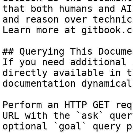
that both humans and AI
and reason over technic
Learn more at gitbook.co
## Querying This Docume
If you need additional 
directly available in t
documentation dynamical
Perform an HTTP GET req
URL with the `ask` quer
optional `goal` query p