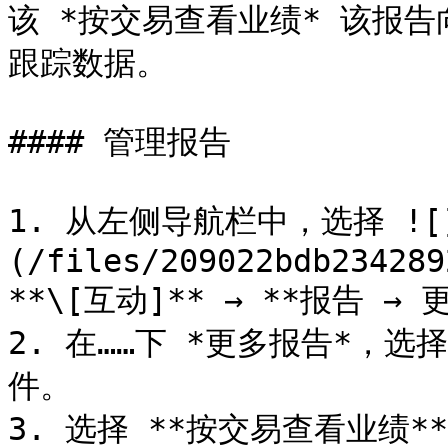
该 *按交易查看业绩* 该报
跟踪数据。

#### 管理报告

1. 从左侧导航栏中，选择 ![
(/files/209022bdb234289
**\[互动]** → **报告 → 
2. 在……下 *更多报告*，选
件。

3. 选择 **按交易查看业绩**.