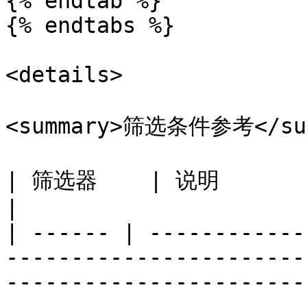
{% endtab %}

{% endtabs %}

<details>

<summary>筛选条件参考</sum
| 筛选器    | 说明                                                                                                                                                                                                                                                                                                                                                              
|

| ------ | ------------
-----------------------
-----------------------
-----------------------