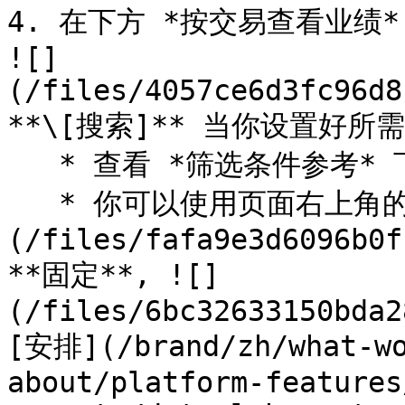
4. 在下方 *按交易查看业绩
![]
(/files/4057ce6d3fc96d8
**\[搜索]** 当你设置好所
   * 查看 *筛选条件参考* 下方表格获取更多信息。

   * 你可以使用页面右上角的图标来 ![]
(/files/fafa9e3d6096b0f
**固定**, ![]
(/files/6bc32633150bda2
[安排](/brand/zh/what-wo
about/platform-features