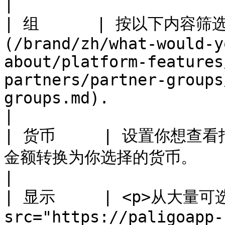
|

| 组      | 按以下内容
(/brand/zh/what-would-y
about/platform-features
partners/partner-groups
groups.md).                                                                                                                                                                                                     
|

| 货币     | 设置你想查看
金额转换为你选择的货币。                                                                                                                                                                                                                                                                                                                         
|

| 显示     | <p>从大量
src="https://paligoapp-