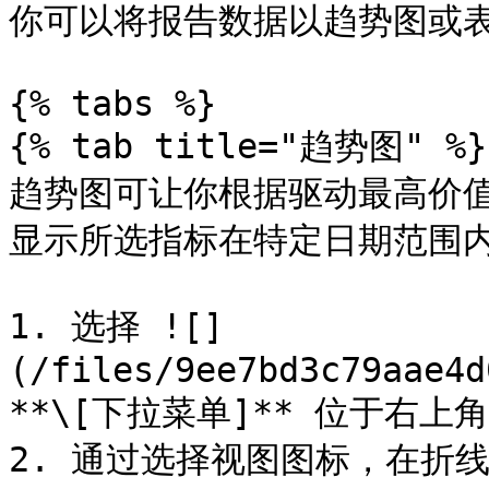
你可以将报告数据以趋势图或表
{% tabs %}

{% tab title="趋势图" %}

趋势图可让你根据驱动最高价
显示所选指标在特定日期范围内
1. 选择 ![]
(/files/9ee7bd3c79aae4d
**\[下拉菜单]** 位于右
2. 通过选择视图图标，在折