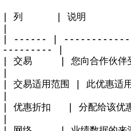
| 列      | 说明                                               
|

| ------ | ------------
--------- |

| 交易     | 您向合作伙伴受众提供的优惠名称。        
|

| 交易适用范围 | 此优惠适用于您商店的范围。             
|

| 优惠折扣   | 分配给该优惠的折扣百分比。              
|

| 网络     | 业绩数据的来源（如有指定）。             