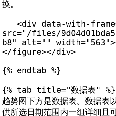
换。

   <div data-with-frame="true"><figure><img 
src="/files/9d04d01bda5
b8" alt="" width="563">
</figure></div>

{% endtab %}

{% tab title="数据表" %}

趋势图下方是数据表。数据表
供所选日期范围内一组详细且可