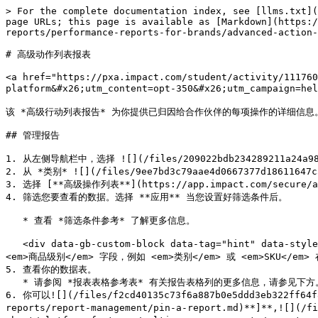
> For the complete documentation index, see [llms.txt](https://help.impact.com/llms.txt). Markdown versions of documentation pages are available by appending `.md` to page URLs; this page is available as [Markdown](https://help.impact.com/brand/zh/what-would-you-like-to-learn-about/platform-features/multi-program-reports/performance-reports-for-brands/advanced-action-listing-report.md).

# 高级动作列表报表

<a href="https://pxa.impact.com/student/activity/1117602?sid=0c0e3e5c-54c9-4435-9bee-ebcdccb7f292&#x26;sid_i=0?utm_source=app.impact.com&#x26;utm_medium=owned-platform&#x26;utm_content=opt-350&#x26;utm_campaign=help-center" class="button primary">参加 PXA 课程</a>

该 *高级行动列表报告* 为你提供已归因给合作伙伴的每项操作的详细信息。可用于查看、审核并核对各个计划中的单项操作。

## 管理报告

1. 从左侧导航栏中，选择 ![](/files/209022bdb234289211a24a980f6227a8684cc439) **\[Engage] → 报告 → 更多报告**.
2. 从 *类别* ![](/files/9ee7bd3c79aae4d0667377d18611647c3469f8d1) **\[下拉菜单]** 在搜索栏旁边，选择 **绩效** 筛选器一起使用。
3. 选择 [**高级操作列表**](https://app.impact.com/secure/advertiser/report/viewReport.report?handle=adv_action_listing_pm_only) 报表。
4. 筛选您要查看的数据。选择 **应用** 当您设置好筛选条件后。

   * 查看 *筛选条件参考* 了解更多信息。

   <div data-gb-custom-block data-tag="hint" data-style="success" class="hint hint-success"><p><strong>注意：</strong> 此报告默认以 <em>订单级别</em> 视图加载。不过，如果任何 <em>商品级别</em> 字段，例如 <em>类别</em> 或 <em>SKU</em> 在筛选条件中选中，则还会显示商品级别列。</p></div>
5. 查看你的数据表。
   * 请参阅 *报表表格参考表* 有关报告表格列的更多信息，请参见下方。
6. 你可以![](/files/f2cd40135c73f6a887b0e5ddd3eb322ff64f8eda)**\[**[**固定**](/brand/zh/what-would-you-like-to-learn-about/platform-features/multi-program-reports/report-management/pin-a-report.md)**]**,![](/files/a227f44980d3830df1b0c6048ed803cc578f06b8)**\[**[**日程安排**](/brand/zh/what-would-you-like-to-learn-about/platform-features/multi-program-reports/report-management/schedule-reports.md)**]**,![](/files/36f8f38d9db0794ea02128e6788ef17fca46bd12)**\[**[**下载**](/brand/zh/what-would-you-like-to-learn-about/platform-features/multi-program-reports/report-management/download-a-report.md)**]**，或![](https://help.impact.com/~gitbook/image?url=https%3A%2F%2F4048883401-files.gitbook.io%2F%7E%2Ffiles%2Fv0%2Fb%2Fgitbook-x-prod.appspot.com%2Fo%2Fspaces%252FwMLlMoFBtKJa8ptd3zaw%252Fuploads%252Fgit-blob-b70e3cd0e284da9a2b0f22b7344d6f584a821b55%252F2d250c06ba9e7eee075a038b635153ab7906f3f98d9861020eccac7e0f10b908.svg%3Falt%3Dmedia\&width=300\&dpr=3\&quality=100\&sign=e9cc9adf\&sv=2)**\[**[**导出**](https://integrations.impact.com/brand-api-reference/reference/report-export/report-export)**]** 使用屏幕右上角的按钮操作该报表。

<div data-with-frame="true"><figure><img src="/files/7a9ef1fb51a4b5bd6c6d8222f6a8ee59c20bf88a" alt=""><figcaption></figcaption></figure></div>

<details>

<summary>筛选条件参考</summary>

<table data-header-hidden="false" data-header-sticky><thead><tr><th width="300.265625">筛选器</th><th>说明</th></tr></thead><tbody><tr><td>日期范围</td><td><p>按创建时间筛选数据。你也可以将两个时间段相互比较。</p><p>你最多可以获取 <strong>366 天</strong> 的数据。不过，你仍可通过选择 <img src="https://paligoapp-cdn-eu1.s3.eu-west-1.amazonaws.com/impact/attachments/f01cdffa431a4d75ff09c130b66974d4-396370c2cdec89ba7d714c4c58e6845b.svg" alt="[Unchecked box]"> <strong>[未勾选复选框]</strong> <strong>与 {上一年} 比较</strong>.</p><p>如果你想获取超过 366 天的数据，则需要创建多个报告。</p></td></tr><tr><td>动作类型</td><td>搜索特定转化类型，例如销售。</td></tr><tr><td>网络</td><td>管理数据来源。</td></tr><tr><td>交易</td><td>输入您要查看数据的交易。</td></tr><