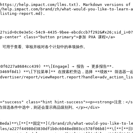
tr><td>活动 ID</td><td>按 impact.com 分配的唯一标识符筛选特定活动。</td></tr><tr><td>活动状态</td><td><p>按活动的当前状态筛选：</p><ul><li><strong>生效中</strong>：该活动当前正在运行并接受合作伙伴。</li><li><strong>已完成</strong>：该活动已结束。</li><li><strong>已拒绝_供应商</strong>： <a href="/pages/547a6e4b40492d0e7cefb02387e37b745590f88e">供应商</a> 拒绝了为该活动提供资金的邀请。</li><li><strong>草稿</strong>：该活动正在设置中，尚未上线。</li><li><strong>已上线</strong>：该活动已获批准并正在运行。</li><li><strong>待处理</strong>：该活动正在等待批准。</li><li><strong>待定_供应商</strong>：该活动正在等待 <a href="/pages/547a6e4b40492d0e7cefb02387e37b745590f88e">供应商</a> 接受。</li></ul></td></tr><tr><td>渠道</td><td>按推动该动作的营销渠道进行筛选。您看到的渠道取决于您的计划配置。</td></tr><tr><td>创建器</td><td>按你想查看数据的特定创作者进行筛选。</td></tr><tr><td>内部 ID</td><td>按您为该活动设置的内部标识符筛选特定活动。</td></tr><tr><td>合作伙伴</td><td>选择您要查看数据的合作伙伴。</td></tr><tr><td>创作者活动</td><td>按 <a href="/pages/154dd874e557e9d658d1930b72f6a488208c5324">创作者活动</a> 筛选您要查看数据的活动。</td></tr><tr><td>效果活动</td><td>按 <a href="/pages/8966ea7bcef36370fda609a6fb90a203f69b059a">效果型活动</a> 筛选您要查看数据的活动。</td></tr><tr><td>商品推广活动</td><td>按 <a href="/pages/5b6d31d3bc687b9a0b27a241b14f3595e0e693e6">Product Boost 活动</a> 筛选您要查看数据的活动。</td></tr><tr><td>帖子类型</td><td>按驱动该操作的合作伙伴帖子类型筛选（例如 Facebook 帖子、Instagram 帖子）。</td></tr><tr><td>社交平台</td><td>按该操作发起的社交平台筛选（例如 Instagram、Facebook）。</td></tr><tr><td>动作 ID</td><td>如果你想按动作 ID 查找特定动作，请在此输入。</td></tr><tr><td>动作状态</td><td>按审批流程中的特定阶段筛选转化。</td></tr><tr><td>OID</td><td>与操作 ID 类似，可通过订单 ID 搜索特定操作。</td></tr><tr><td>关系类型</td><td>管理您要查看的合作伙伴类型，例如直接合作伙伴。</td></tr><tr><td>事件类型</td><td>以前称为 action trackers，请选择你已设置并想要查看的事件类型。</td></tr><tr><td>插入订单</td><td>查看由特定模板术语产生的转化。</td></tr><tr><td>推荐类型</td><td>选择您要查看的转化类型。</td></tr><tr><td>客户 ID</td><td>输入你想查看购买趋势的客户的特定客户 ID。</td></tr><tr><td>促销代码</td><td>选择 <a href="/pages/360bc55bd325f0fd3d699e4dc7b89b5533f30143">促销代码</a> 您要查看数据的</td></tr><tr><td>类别</td><td>按已设置事件类型的产品类别筛选。</td></tr><tr><td>广告类型</td><td>管理您想获取更多信息的广告类型。</td></tr><tr><td>广告</td><td>选择你想查看数据的具体广告。</td></tr><tr><td>共享 ID</td><td>按特定共享 ID 筛选转化。</td></tr><tr><td>组</td><td>选择你想查看的合作伙伴组。</td></tr><tr><td>货币</td><td>选择你希望查看数据所使用的货币。</td></tr><tr><td>显示</td><td>从大量选项中添加数据。选择后，这些数据点将作为列添加到表格中 <strong>应用</strong>.</td></tr></tbody></table>

</details>

<details>

<summary>显示筛选器参考</summary>

* 选择后，这些数据点将作为列添加到表格中 **应用**.

<table data-header-hidden="false" data-header-sticky><thead><tr><th width="300.4921875">数据点</th><th>说明</th></tr></thead><tbody><tr><td>合同 ID</td><td>合同的唯一标识符（以前称为插入订单）。</td></tr><tr><td>卖家合作伙伴</td><td>该 <a href="/pages/7e2f423e2aa004d59ffb38f07605d6e72fb3c6a3">卖家项目</a> 与该转化相关的合作伙伴。</td></tr><tr><td>社交平台</td><td>该操作发起时所使用的社交平台。</td></tr><tr><td>活动 ID</td><td>与该转化相关活动的唯一标识符。</td></tr><tr><td>开票日期</td><td>对该转化开具发票的日期。</td></tr><tr><td>创作者活动</td><td>该 <a href="/pages/154dd874e557e9d658d1930b72f6a488208c5324">创作者活动</a> 与该转化相关。</td></tr><tr><td>效果活动</td><td>该 <a href="/pages/8966ea7bcef36370fda609a6fb90a203f69b059a">效果型活动</a> 与该转化相关。</td></tr><tr><td>商品推广活动</td><td>该 <a href="/pages/5b6d31d3bc687b9a0b27a241b14f3595e0e693e6">Product Boost 活动</a> 与该转化相关。</td></tr><tr><td>活动状态</td><td>活动的当前状态（例如：活跃、草稿）。</td></tr><tr><td>内部 ID</td><td>您为该活动设置的内部标识符。</td></tr><tr><td>日期</td><td>该转化被追踪的日期。此筛选项显示的日期与“转化日期”列中的日期相同。</td></tr><tr><td>客户成本</td><td>如果你是代理商，则为就此操作向客户品牌收取的金额。</td></tr><tr><td>折扣</td><td>应用于该转化的总折扣。</td></tr><tr><td>合作伙伴组</td><td>发布者所属的合作伙伴组。</td></tr><tr><td>插入订单</td><td>与此操作相关联的是哪个合同（以前称为插入订单）。</td></tr><tr><td>转化批量日期