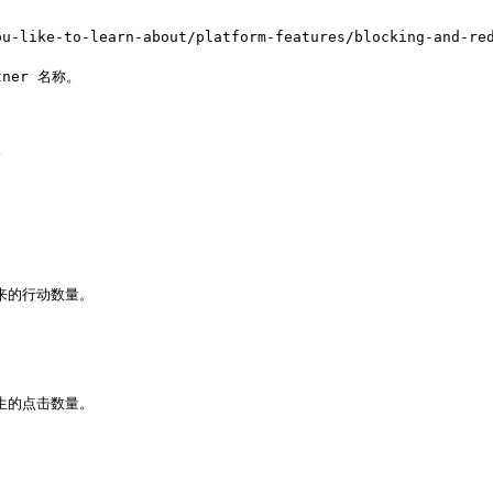
ike-to-learn-about/platform-features/blocking-and-red
                        
    
                           
                           