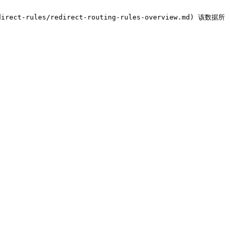
irect-rules/redirect-routing-rules-overview.md) 该数据所