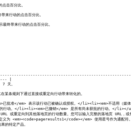
                           
                                         
                                               
--------------------------------------------------------
--- |

                        
                                                                                          
em>已批准</em> 表示该行动已被确认或授权。</li><li><em>不适用（
。</li><li><em>已撤销</em> 是所有尚未获批的行动。</li></ul> 
RL 或重定向到其他落地页的行动数量。您可以输入完整的落地页 URL，或包含通配符
简单定义为 <em><code>pageresults1</code></em> 使用星号作为通配符。
                                        