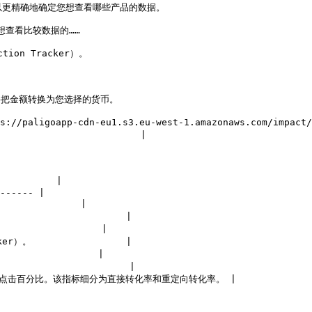
                                                                               
                                               
                                                   
                                                               
ligoapp-cdn-eu1.s3.eu-west-1.amazonaws.com/impact/at
                         |

         |

------ |

             |

                  |

               |

。                 |

               |

                  |

点击百分比。该指标细分为直接转化率和重定向转化率。 |
