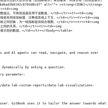
ng></td><td>环形图显示您的大部分价值（以指标表示）来自哪里，并按分组（以维度表示）
b0192c6703d8cd7" alt=""> <strong>[目标]</strong>
d><img 
个指标的数据点。可将筛选器应用于该数值。</td></tr><tr><td><img 
文本，以向报表布局添加标题、注释或其他上下文。</td></tr><tr><td><img 
您在这些指标之间切换，为一组指标提供组合视图。</td></tr><tr><td><img 
量之间的关系。</td></tr><tr><td><img 
并展示您的数据。</td></tr></tbody></table>

s and AI agents can read, navigate, and reason over 
 dynamically by asking a question.

ry parameter:

/data-lab-custom-reports/data-lab-visualizations-
user. GitBook uses it to tailor the answer towards what 