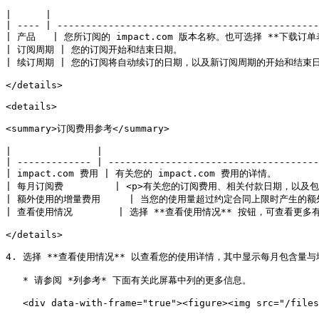
|      |                                               
| ---- | ----------------------------------------------
| 产品   | 您所订阅的 impact.com 版本名称。也可选择 **下载订单表
| 订阅周期 | 您的订阅开始和结束日期。                           
| 续订周期 | 您的订阅将自动续订的日期，以及新订阅周期的开始和结束日期。     
</details>

<details>

<summary>订阅费用参考</summary>

|               |                                      
| ------------- | -------------------------------------
| impact.com 费用 | 有关您的 impact.com 费用的详情。            
| 每月订阅费         | <p>有关您的订阅费用、相关付款日期，以及包含
| 额外使用的增量费用     | 当您的使用量超过约定合同上限时产生的额外费用。      
| 查看使用情况        | 选择 **查看使用情况** 按钮，可查看更多有关付款量使
</details>

4. 选择 **查看使用情况** 以查看您的使用详情，其中显示每月包含量
   * 请参阅 *列参考* 下面有关此屏幕中列的更多信息。

   <div data-with-frame="true"><figure><img src="/files/0bf0a1be1cb6c9dd10bea051ccaf96b7d79b49be" alt=""><figcaption></figcaption></figure></div>
