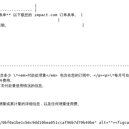
               |

-------------- |

单** 以下载您的 impact.com 订单表单。 |

                      |

                           |

                                                        
--------------------------------------------------------
                                                     
多少 \*<em>付款处理量</em> 包含在您的订阅中。</p><p>\*每月可在 
                                                
用情况的信息。                                         
与增量或累计量的详细信息，以及任何增量使用费。
