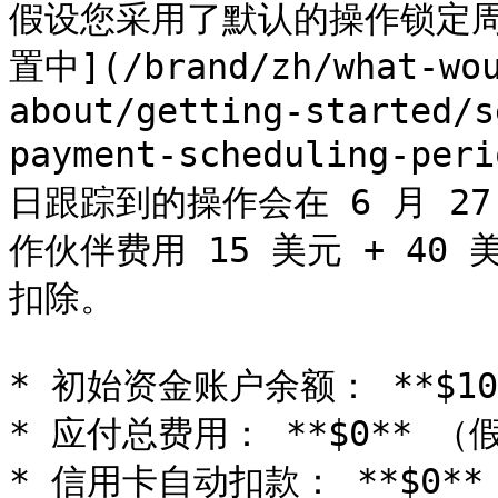
假设您采用了默认的操作锁定周期
置中](/brand/zh/what-wou
about/getting-started/s
payment-scheduling-per
日跟踪到的操作会在 6 月 2
作伙伴费用 15 美元 + 40
扣除。

* 初始资金账户余额： **$105
* 应付总费用： **$0** 
* 信用卡自动扣款： **$0**
