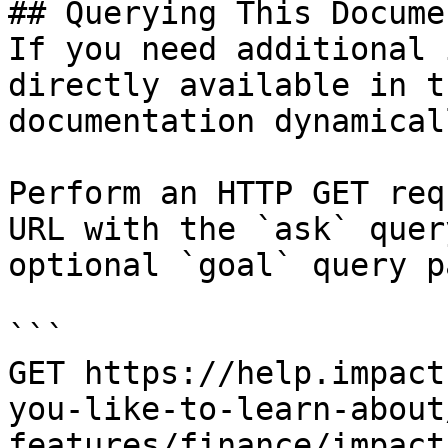
## Querying This Docume
If you need additional 
directly available in t
documentation dynamical
Perform an HTTP GET req
URL with the `ask` quer
optional `goal` query p
```

GET https://help.impact
you-like-to-learn-about
features/finance/impact