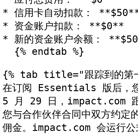
* 信用卡自动扣款： **$50**
* 资金账户扣款： **$0**

* 新的资金账户余额： **$50*
  {% endtab %}

{% tab title="跟踪到的第
在订阅 Essentials 版
5 月 29 日，impact.
您与合作伙伴合同中双方约定的
佣金。impact.com 会运