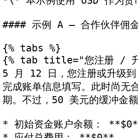
*\* 本示例使用 USD 作为货币
#### 示例 A — 合作伙伴佣金
{% tabs %}

{% tab title="您注册 / 升
5 月 12 日，您注册或升级到 im
完成账单信息填写。此时尚无合作
期。不过，50 美元的缓冲金额
* 初始资金账户余额： **$0**
* 应付总费用： **$0**
