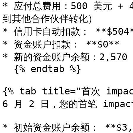
* 应付总费用：500 美元 + 4
到其他合作伙伴转化）

* 信用卡自动扣款： **$504**
* 资金账户扣款： **$0**

* 新的资金账户余额：2,570 美元
  {% endtab %}

{% tab title="首次 impa
6 月 2 日，您的首笔 impac
* 初始资金账户余额： **$3,0