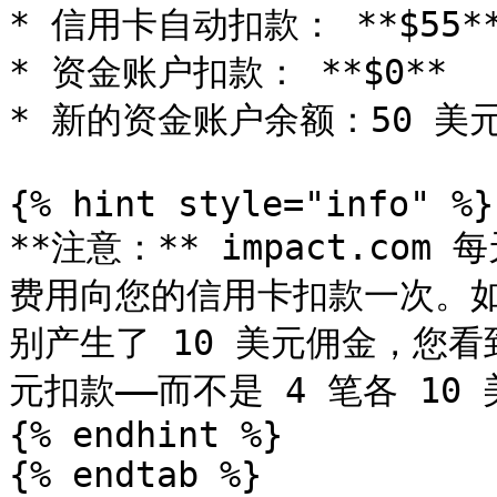
* 信用卡自动扣款： **$55**
* 资金账户扣款： **$0**

* 新的资金账户余额：50 美元 +
{% hint style="info" %}

**注意：** impact.c
费用向您的信用卡扣款一次。如果
别产生了 10 美元佣金，您看到
元扣款——而不是 4 笔各 10
{% endhint %}

{% endtab %}
