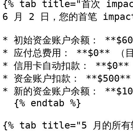
{% tab title="首次 impa
6 月 2 日，您的首笔 impac
* 初始资金账户余额： **$605
* 应付总费用： **$0** 
* 信用卡自动扣款： **$0**

* 资金账户扣款： **$500**

* 新的资金账户余额： **$105
  {% endtab %}

{% tab title="5 月的所有