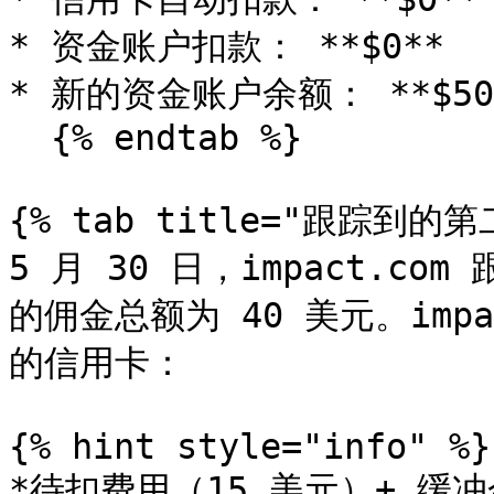
* 资金账户扣款： **$0**

* 新的资金账户余额： **$50*
  {% endtab %}

{% tab title="跟踪到的第
5 月 30 日，impact.
的佣金总额为 40 美元。imp
的信用卡：

{% hint style="info" %}

*待扣费用（15 美元）+ 缓