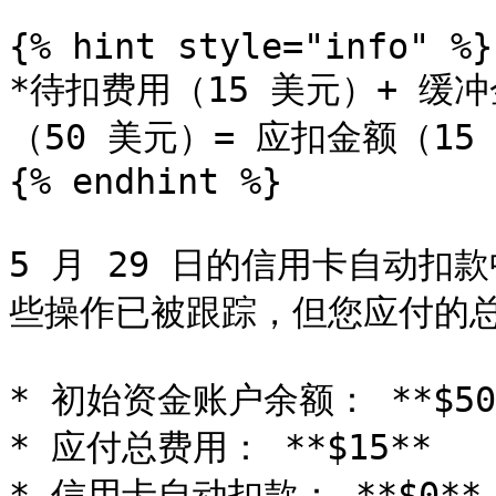
{% hint style="info" %}

*待扣费用（15 美元）+ 缓
（50 美元）= 应扣金额（15 
{% endhint %}

5 月 29 日的信用卡自动扣
些操作已被跟踪，但您应付的总额
* 初始资金账户余额： **$50*
* 应付总费用： **$15**

* 信用卡自动扣款： **$0**