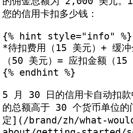
的佣金总额为 2,000 美元。i
您的信用卡扣多少钱：

{% hint style="info" %}

*待扣费用（15 美元）+ 缓
（50 美元）= 应扣金额（15 
{% endhint %}

5 月 30 日的信用卡自动扣款
的总额高于 30 个货币单位
定](/brand/zh/what-woul
about/getting-started/s