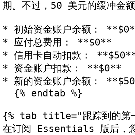
期。不过，50 美元的缓冲金额
* 初始资金账户余额： **$0**
* 应付总费用： **$0**

* 信用卡自动扣款： **$50**
* 资金账户扣款： **$0**

* 新的资金账户余额： **$50*
  {% endtab %}

{% tab title="跟踪到的第
在订阅 Essentials 版