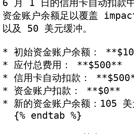
6 月 1 日的信用卡自动扣款
资金账户余额足以覆盖 impa
以及 50 美元缓冲。

* 初始资金账户余额： **$105
* 应付总费用： **$500*
* 信用卡自动扣款： **$500**
* 资金账户扣款： **$0**

* 新的资金账户余额：105 美元 +
  {% endtab %}
