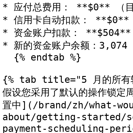
* 应付总费用： **$0** 
* 信用卡自动扣款： **$0**

* 资金账户扣款： **$504**

* 新的资金账户余额：3,074 美元
  {% endtab %}

{% tab title="5 月的所有
假设您采用了默认的操作锁定周期
置中](/brand/zh/what-wou
about/getting-started/s
payment-scheduling-per