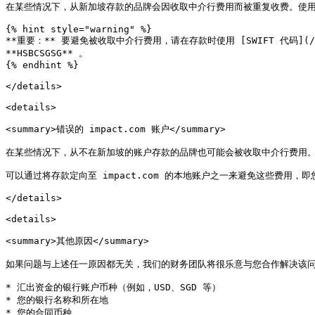
在某些情况下，从新加坡存款的品牌会因收取中介行费用而被重复收费。使用正确
{% hint style="warning" %}

**重要：** 要避免被收取中介行费用，请在存款时使用 [SWIFT 代码](/partner/zh
**HSBCSGSG** 。

{% endhint %}

</details>

<details>

<summary>错误的 impact.com 账户</summary>

在某些情况下，从不在新加坡的账户存款的品牌也可能会被收取中介行费用。这种
可以通过将存款定向至 impact.com 的本地账户之一来避免这些费用，即您所
</details>

<details>

<summary>其他原因</summary>

如果问题与上述任一原因都无关，我们的财务团队将很乐意与您合作解决该问
* 汇出资金的银行账户币种（例如，USD、SGD 等）

* 您的银行名称和所在地

* 您的合同币种
