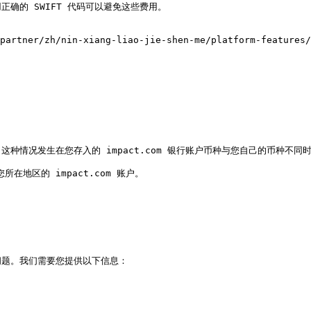
的 SWIFT 代码可以避免这些费用。

/nin-xiang-liao-jie-shen-me/platform-features/finan
情况发生在您存入的 impact.com 银行账户币种与您自己的币种不同时
在地区的 impact.com 账户。

题。我们需要您提供以下信息：
