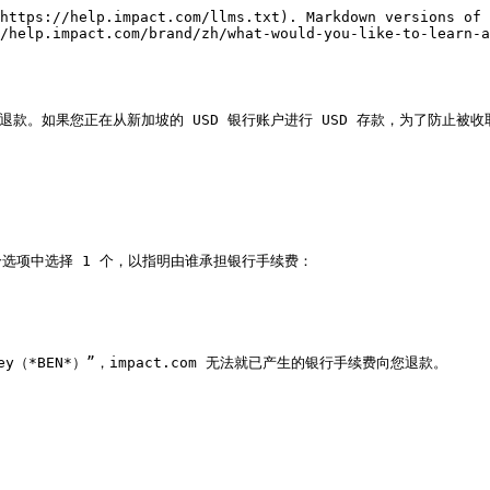
https://help.impact.com/llms.txt). Markdown versions of 
/help.impact.com/brand/zh/what-would-you-like-to-learn-
费退款。如果您正在从新加坡的 USD 银行账户进行 USD 存款，为了防止被
个选项中选择 1 个，以指明由谁承担银行手续费：

hey（*BEN*）”，impact.com 无法就已产生的银行手续费向您退款。
