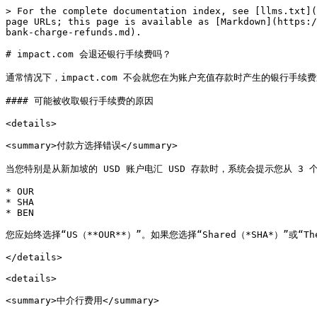
> For the complete documentation index, see [llms.txt](
page URLs; this page is available as [Markdown](https:/
bank-charge-refunds.md).

# impact.com 会退还银行手续费吗？

通常情况下，impact.com 不会就您在为账户充值存款时产生的银行手续
#### 可能被收取银行手续费的原因

<details>

<summary>付款方选择错误</summary>

当您特别是从新加坡的 USD 账户电汇 USD 存款时，系统会提示您从 3 
* OUR

* SHA

* BEN

您应始终选择“US（**OUR**）”。如果您选择“Shared（*SHA*）”或“T
</details>

<details>

<summary>中介行费用</summary>
